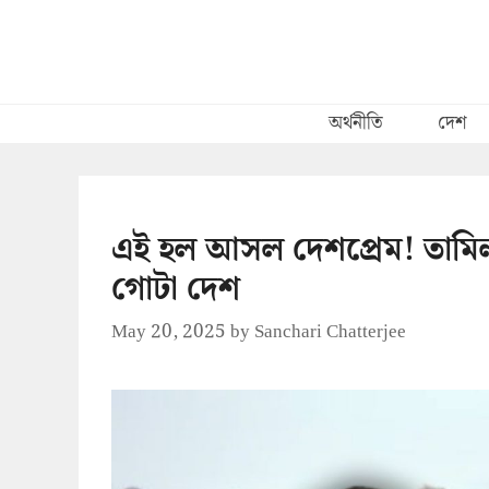
Skip
to
content
অর্থনীতি
দেশ
এই হল আসল দেশপ্রেম! তামিলনা
গোটা দেশ
May 20, 2025
by
Sanchari Chatterjee