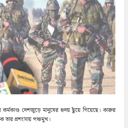
 কর্মকাণ্ড দেশজুড়ে মানুষের হৃদয় ছুঁয়ে গিয়েছে। কারুর
কে তার প্রশংসায় পঞ্চমুখ।