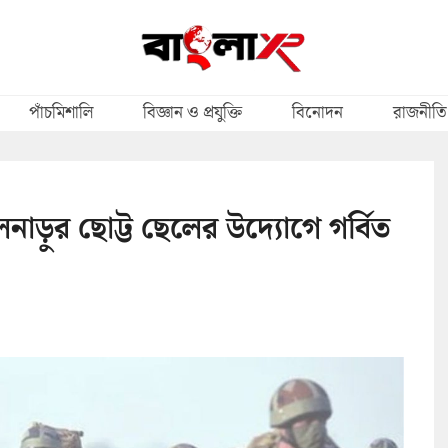
পাঁচমিশালি
বিজ্ঞান ও প্রযুক্তি
বিনোদন
রাজনীতি
ড়ুর ছোট্ট ছেলের উদ্যোগে গর্বিত