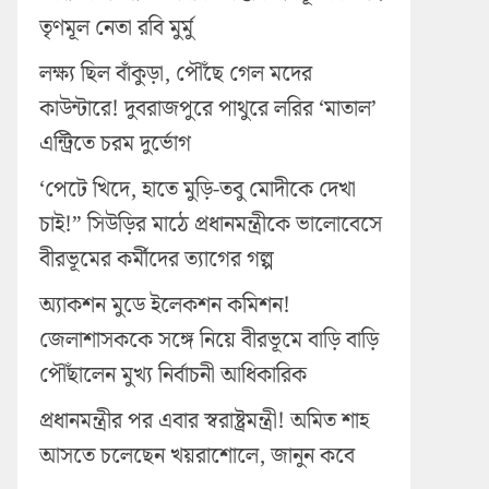
তৃণমূল নেতা রবি মুর্মু
লক্ষ্য ছিল বাঁকুড়া, পৌঁছে গেল মদের
কাউন্টারে! দুবরাজপুরে পাথুরে লরির ‘মাতাল’
এন্ট্রিতে চরম দুর্ভোগ
‘পেটে খিদে, হাতে মুড়ি-তবু মোদীকে দেখা
চাই!” সিউড়ির মাঠে প্রধানমন্ত্রীকে ভালোবেসে
বীরভূমের কর্মীদের ত্যাগের গল্প
অ্যাকশন মুডে ইলেকশন কমিশন!
জেলাশাসককে সঙ্গে নিয়ে বীরভূমে বাড়ি বাড়ি
পৌঁছালেন মুখ্য নির্বাচনী আধিকারিক
প্রধানমন্ত্রীর পর এবার স্বরাষ্ট্রমন্ত্রী! অমিত শাহ
আসতে চলেছেন খয়রাশোলে, জানুন কবে