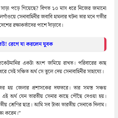
়ে সাড়া পড়ে গিয়েছে? বিগত ১০ মাস ধরে নিজের জমানো
লগাঁওয়ে সেনাবাহিনীর জবাবি হামলার ঘটনা তার মনে গভীর
েশের রক্ষাকর্তাদের পাশে দাঁড়াবে।
বউ! রেগে যা করলেন যুবক
 তার পকেটমানির একটা অংশ জমিয়ে রাখত। পরিবারের কাছ
ে সেই সঞ্চিত অর্থ সে তুলে দেয় সেনাবাহিনীর সাহায্যে।
 হাজির হয় জেলার প্রশাসকের দফতরে। তার সমস্ত সঞ্চয়
 এই অর্থ যেন ভারতীয় সেনার কাছে পৌঁছে দেওয়া হয়।
িতীয় শ্রেণির ছাত্র। আমি সব টাকা ভারতীয় সেনাকে দিলাম।
্ষা করেন।”