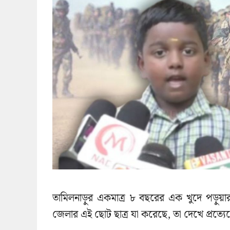
তামিলনাড়ুর একমাত্র ৮ বছরের এক খুদে পড়ুয়ার
জেলার এই ছোট ছাত্র যা করেছে, তা দেখে প্রত্যে