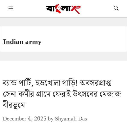
Skip
Menu
to
content
Indian army
ব্যান্ড পার্টি, হুডখোলা গাড়ি! অবসরপ্রাপ্ত
সেনা কর্মীর গ্রামে ফেরাই উৎসবের মেজাজ
বীরভূমে
December 4, 2025
by
Shyamali Das