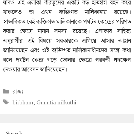
যদিও এই এলাকা বীরভূমের একটি বড় ইতিহাস বহন করে
থাকলেও তা এখন ব্যক্তিগত মালিকানায় রয়েছে।
স্বাভাবিকভাবেই ব্যক্তিগত মালিকানাকে পর্যটন কেন্দ্রের পরিণত
করার ক্ষেত্রে নানান সমস্যা রয়েছে। এলাকার সাহিত্য
অনুরাগীরা এই বিষয়ে সরকারকে এগিয়ে আসার আহ্বান
জানিয়েছেন এবং ওই ব্যক্তিগত মালিকানাধীনদের সঙ্গে কথা
বলে পর্যটন কেন্দ্র গড়ে তোলার ক্ষেত্রে পরবর্তী পদক্ষেপ
নেওয়ার আবেদন জানিয়েছেন।
Categories
রাজ্য
Tags
birbhum
,
Gunutia nilkuthi
Search