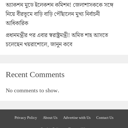
অ্যাকশন মুডে ইলেকশন কমিশন! জেলাশাসককে সঙ্গে
নিয়ে বীরভূমে বাড়ি বাড়ি পৌঁছালেন মুখ্য নির্বাচনী
আধিকারিক
প্রধানমন্ত্রীর পর এবার স্বরাষ্ট্রমন্ত্রী! অমিত শাহ আসতে
চলেছেন খয়রাশোলে, জানুন কবে
Recent Comments
No comments to show.
Privacy Policy
About Us
Advertise with Us
Contact Us