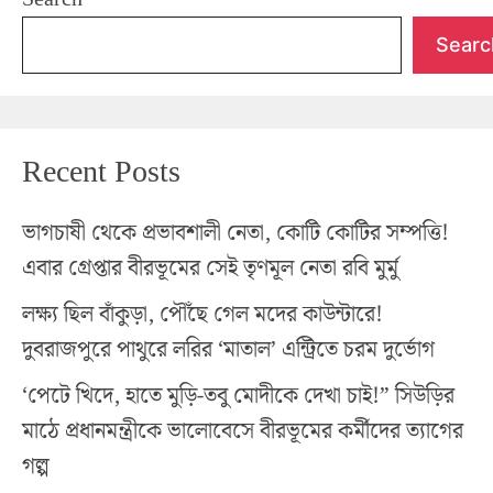
Searc
Recent Posts
ভাগচাষী থেকে প্রভাবশালী নেতা, কোটি কোটির সম্পত্তি!
এবার গ্রেপ্তার বীরভূমের সেই তৃণমূল নেতা রবি মুর্মু
লক্ষ্য ছিল বাঁকুড়া, পৌঁছে গেল মদের কাউন্টারে!
দুবরাজপুরে পাথুরে লরির ‘মাতাল’ এন্ট্রিতে চরম দুর্ভোগ
‘পেটে খিদে, হাতে মুড়ি-তবু মোদীকে দেখা চাই!” সিউড়ির
মাঠে প্রধানমন্ত্রীকে ভালোবেসে বীরভূমের কর্মীদের ত্যাগের
গল্প