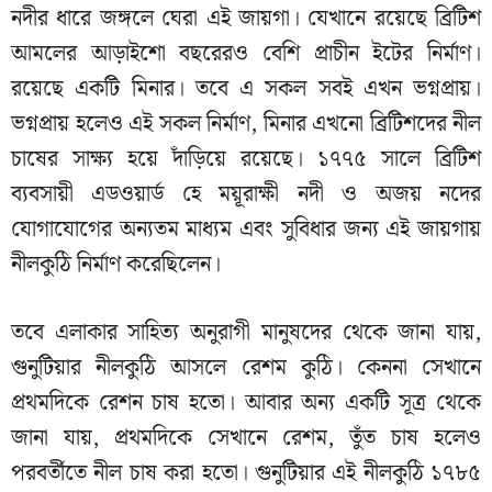
নদীর ধারে জঙ্গলে ঘেরা এই জায়গা। যেখানে রয়েছে ব্রিটিশ
আমলের আড়াইশো বছরেরও বেশি প্রাচীন ইটের নির্মাণ।
রয়েছে একটি মিনার। তবে এ সকল সবই এখন ভগ্নপ্রায়।
ভগ্নপ্রায় হলেও এই সকল নির্মাণ, মিনার এখনো ব্রিটিশদের নীল
চাষের সাক্ষ্য হয়ে দাঁড়িয়ে রয়েছে। ১৭৭৫ সালে ব্রিটিশ
ব্যবসায়ী এডওয়ার্ড হে ময়ূরাক্ষী নদী ও অজয় নদের
যোগাযোগের অন্যতম মাধ্যম এবং সুবিধার জন্য এই জায়গায়
নীলকুঠি নির্মাণ করেছিলেন।
তবে এলাকার সাহিত্য অনুরাগী মানুষদের থেকে জানা যায়,
গুনুটিয়ার নীলকুঠি আসলে রেশম কুঠি। কেননা সেখানে
প্রথমদিকে রেশন চাষ হতো। আবার অন্য একটি সূত্র থেকে
জানা যায়, প্রথমদিকে সেখানে রেশম, তুঁত চাষ হলেও
পরবর্তীতে নীল চাষ করা হতো। গুনুটিয়ার এই নীলকুঠি ১৭৮৫