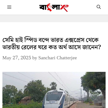
Skip
Menu
to
content
সেমি হাই স্পিড বন্দে ভারত এক্সপ্রেস থেকে
ভারতীয় রেলের ঘরে কত অর্থ আসে জানেন?
May 27, 2025
by
Sanchari Chatterjee