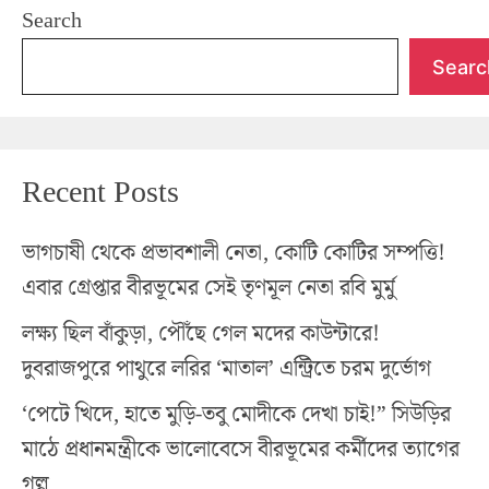
Search
Searc
Recent Posts
ভাগচাষী থেকে প্রভাবশালী নেতা, কোটি কোটির সম্পত্তি!
এবার গ্রেপ্তার বীরভূমের সেই তৃণমূল নেতা রবি মুর্মু
লক্ষ্য ছিল বাঁকুড়া, পৌঁছে গেল মদের কাউন্টারে!
দুবরাজপুরে পাথুরে লরির ‘মাতাল’ এন্ট্রিতে চরম দুর্ভোগ
‘পেটে খিদে, হাতে মুড়ি-তবু মোদীকে দেখা চাই!” সিউড়ির
মাঠে প্রধানমন্ত্রীকে ভালোবেসে বীরভূমের কর্মীদের ত্যাগের
গল্প