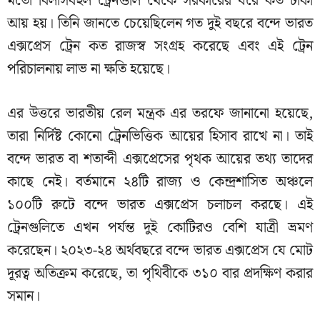
মতো বিলাসবহুল ট্রেনগুলি থেকে সরকারের ঘরে কত টাকা
আয় হয়। তিনি জানতে চেয়েছিলেন গত দুই বছরে বন্দে ভারত
এক্সপ্রেস ট্রেন কত রাজস্ব সংগ্রহ করেছে এবং এই ট্রেন
পরিচালনায় লাভ না ক্ষতি হয়েছে।
এর উত্তরে ভারতীয় রেল মন্ত্রক এর তরফে জানানো হয়েছে,
তারা নির্দিষ্ট কোনো ট্রেনভিত্তিক আয়ের হিসাব রাখে না। তাই
বন্দে ভারত বা শতাব্দী এক্সপ্রেসের পৃথক আয়ের তথ্য তাদের
কাছে নেই। বর্তমানে ২৪টি রাজ্য ও কেন্দ্রশাসিত অঞ্চলে
১০০টি রুটে বন্দে ভারত এক্সপ্রেস চলাচল করছে। এই
ট্রেনগুলিতে এখন পর্যন্ত দুই কোটিরও বেশি যাত্রী ভ্রমণ
করেছেন। ২০২৩-২৪ অর্থবছরে বন্দে ভারত এক্সপ্রেস যে মোট
দূরত্ব অতিক্রম করেছে, তা পৃথিবীকে ৩১০ বার প্রদক্ষিণ করার
সমান।