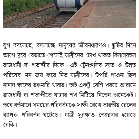
যুগ বদলেছে, বদলাচ্ছে মানুষের জীবনধারণও। ছুটির দিনে
আগে দূরে বেড়াতে গেলেই যাত্রীদের চোখ থাকত বিলাসবহুল
রাজধানী বা শতাব্দীর দিকে। এই ট্রেনগুলির দ্রুত ও উন্নত
পরিষেবা মন জয় করে নিত যাত্রীদের। উপরি পাওনা ছিল
নানান স্বাদের রকমারি খাবার। তাই একটু বেশি খরচে আরামে
রাজধানী বা শতাব্দীতে যাত্রার শখ মিটিয়ে নিতেন অনেকেই।
তবে বর্তমানে সময়ের পরিবর্তনকে সাক্ষী রেখে ভারতীয় রেলের
ব্যাপক পরিবর্তন ঘটেছে। যাত্রী সুরক্ষাও জোরদার হয়েছে
বৈকি।