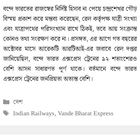
বন্দে ভারতের রাজস্বের নির্দিষ্ট হিসাব না পেয়ে চন্দ্রশেখর গৌড়
বিস্ময় প্রকাশ করে মন্তব্য করেছেন, রেল কর্তৃপক্ষ যাত্রী সংখ্যা
এবং যাত্রাপথের পরিসংখ্যান রাখে ঠিকই, তবে আয় সংক্রান্ত
কোনও তথ্য সংরক্ষণ করে না। প্রসঙ্গত, এর আগে গত বছরের
অক্টোবর মাসে আরেকটি আরটিআই-এর জবাবে রেল দপ্তর
জানিয়েছিল, বন্দে ভারত এক্সপ্রেস ট্রেনের ৯২ শতাংশেরও
বেশি আসন সাধারণত পূর্ণ থাকে। বর্তমানে বন্দে ভারত
এক্সপ্রেস ট্রেনের জনপ্রিয়তা অত্যন্ত বেশি।
Categories
দেশ
Tags
Indian Railways
,
Vande Bharat Express