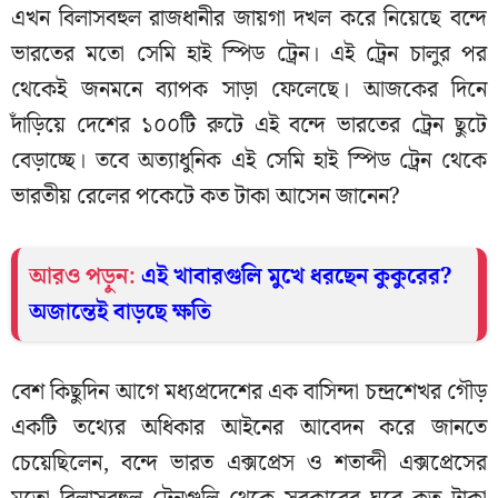
এখন বিলাসবহুল রাজধানীর জায়গা দখল করে নিয়েছে বন্দে
ভারতের মতো সেমি হাই স্পিড ট্রেন। এই ট্রেন চালুর পর
থেকেই জনমনে ব্যাপক সাড়া ফেলেছে। আজকের দিনে
দাঁড়িয়ে দেশের ১০০টি রুটে এই বন্দে ভারতের ট্রেন ছুটে
বেড়াচ্ছে। তবে অত্যাধুনিক এই সেমি হাই স্পিড ট্রেন থেকে
ভারতীয় রেলের পকেটে কত টাকা আসেন জানেন?
আরও পড়ুন:
এই খাবারগুলি মুখে ধরছেন কুকুরের?
অজান্তেই বাড়ছে ক্ষতি
বেশ কিছুদিন আগে মধ্যপ্রদেশের এক বাসিন্দা চন্দ্রশেখর গৌড়
একটি তথ্যের অধিকার আইনের আবেদন করে জানতে
চেয়েছিলেন, বন্দে ভারত এক্সপ্রেস ও শতাব্দী এক্সপ্রেসের