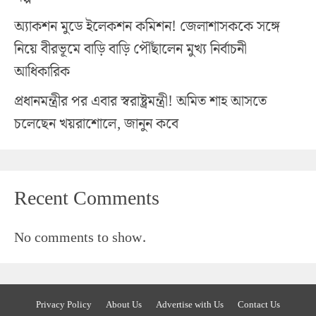
অ্যাকশন মুডে ইলেকশন কমিশন! জেলাশাসককে সঙ্গে
নিয়ে বীরভূমে বাড়ি বাড়ি পৌঁছালেন মুখ্য নির্বাচনী
আধিকারিক
প্রধানমন্ত্রীর পর এবার স্বরাষ্ট্রমন্ত্রী! অমিত শাহ আসতে
চলেছেন খয়রাশোলে, জানুন কবে
Recent Comments
No comments to show.
Privacy Policy
About Us
Advertise with Us
Contact Us