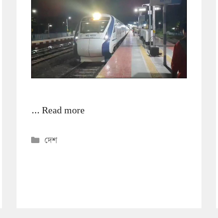
…
Read more
Categories
দেশ