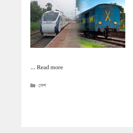
…
Read more
Categories
দেশ