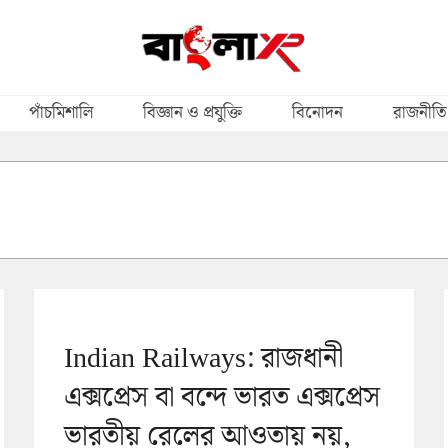
পাঁচমিশালি
বিজ্ঞান ও প্রযুক্তি
বিনোদন
রাজনীতি
Indian Railways: রাজধানী
এক্সপ্রেস বা বন্দে ভারত এক্সপ্রেস
ভারতীয় রেলের আওতায় নয়,