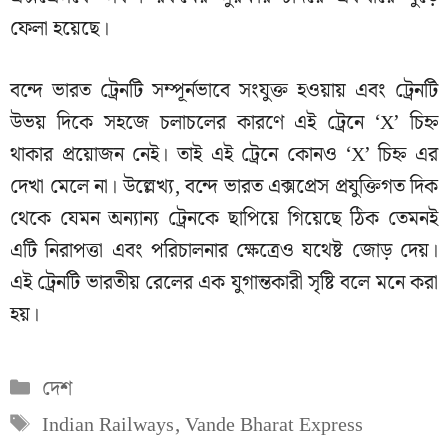
ফেলা হয়েছে।
বন্দে ভারত ট্রেনটি সম্পূর্নভাবে সংযুক্ত হওয়ায় এবং ট্রেনটি
উভয় দিকে সহজে চলাচলের কারণে এই ট্রেনে ‘X’ চিহ্ন
থাকার প্রয়োজন নেই। তাই এই ট্রেনে কোনও ‘X’ চিহ্ন এর
দেখা মেলে না। উল্লেখ্য, বন্দে ভারত এক্সপ্রেস প্রযুক্তিগত দিক
থেকে যেমন অন্যান্য ট্রেনকে ছাপিয়ে গিয়েছে ঠিক তেমনই
এটি নিরাপত্তা এবং পরিচালনার ক্ষেত্রেও যথেষ্ট জোড় দেয়।
এই ট্রেনটি ভারতীয় রেলের এক যুগান্তকারী সৃষ্টি বলে মনে করা
হয়।
Categories
দেশ
Tags
Indian Railways
,
Vande Bharat Express