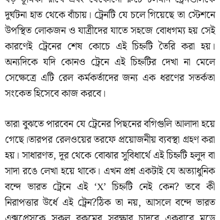
দুর্ঘটনা হাত থেকে বাঁচায়। ট্রেনটি যে চলে গিয়েছে তা স্টেশনে
উপস্থিত লোকজন ও যাত্রীদের যাতে সহজে বোধগম্য হয় সেই
কারণেই ট্রেনের শেষ কোচে এই চিহ্নটি তৈরি করা হয়।
অন্যদিকে যদি কোনও ট্রেনে এই চিহ্নটির দেখা না মেলে
সেক্ষেত্রে এটি রেল কর্মকর্তাদের জন্য এক ধরণের সতর্কতা
সংকেত হিসেবে কাজ করবে।
তারা বুঝতে পারবেন যে ট্রেনের পিছনের বগিগুলি আলাদা হয়ে
গেছে।তারপর রেলওয়ের তরফে প্রয়োজনীয় ব্যবস্থা গ্রহণ করা
হয়। সাধারণত, দূর থেকে বোঝার সুবিধার্থে এই চিহ্নটি হলুদ বা
সাদা রঙে লেখা হয়ে থাকে। এখন প্রশ্ন একটাই যে অত্যাধুনিক
বন্দে ভারত ট্রেনে এই ‘X’ চিহ্নটি নেই কেন? তবে কী
নিরাপত্তার উর্ধে এই ট্রেন?ঠিক তা নয়, আসলে বন্দে ভারত
এক্সপ্রেসকে সকল রকমের সুরক্ষার চাদরে একবারে মুড়ে