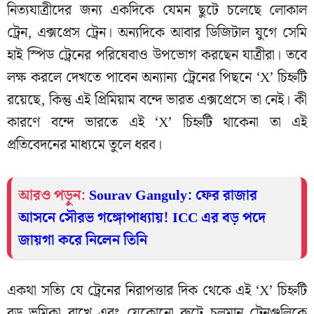
নিত্যযাত্রীদের জন্য একদিকে যেমন ছুটে চলেছে লোকাল
ট্রেন, এক্সপ্রেস ট্রেন। অন্যদিকে আবার ডিজিটাল যুগে সেমি
হাই স্পিড ট্রেনের পরিষেবাও উপভোগ করছেন যাত্রীরা। তবে
লক্ষ করলে দেখতে পাবেন অন্যান্য ট্রেনের পিছনে ‘X’ চিহ্নটি
রয়েছে, কিন্তু এই প্রিমিয়াম বন্দে ভারত এক্সপ্রেসে তা নেই। কী
কারণে বন্দে ভারতে এই ‘X’ চিহ্নটি থাকেনা তা এই
প্রতিবেদনের মাধ্যমে তুলে ধরব।
আরও পড়ুন:
Sourav Ganguly: ফের রাজার
আসনে সৌরভ গঙ্গোপাধ্যায়! ICC এর বড় পদে
জায়গা করে নিলেন তিনি
একথা সত্যি যে ট্রেনের নিরাপত্তার দিক থেকে এই ‘X’ চিহ্নটি
বড় ভূমিকা রাখে এবং যেকোনো রুটে চলমান ট্রেনগুলিকে