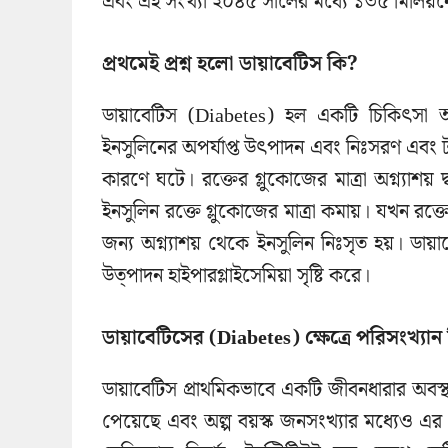
এবং এই সংখ্যা ২০৪৫ সালের মধ্যে ১৩৫ মিলিয়নে
প্রথমেই প্রশ্ন হলো ডায়াবেটিস কি?
ডায়াবেটিস (Diabetes) হল একটি চিকিৎসা অবস্
ইনসুলিনের অপর্যাপ্ত উৎপাদন এবং নিঃসরণ এবং টাইপ-
কারণে ঘটে। রক্তের গ্লুকোজের মাত্রা অগ্ন্যাশয় দ
ইনসুলিন রক্তে গ্লুকোজের মাত্রা কমায়। যখন রক্তে
জন্য অগ্ন্যাশয় থেকে ইনসুলিন নিঃসৃত হয়। ডায়া
উত্পাদন হাইপারগ্লাইসেমিয়া সৃষ্টি করে।
ডায়াবেটিসের (Diabetes) ক্ষেত্রে পরিসংখ্যা
ডায়াবেটিস প্রাথমিকভাবে একটি জীবনধারার অবস্থ
পেয়েছে এবং অল্প বয়স্ক জনসংখ্যার মধ্যেও এ