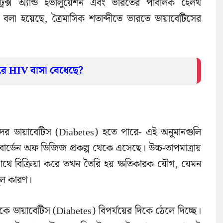
্রিক্স অ্যান্ড ইভালুয়েশন এবং ভারতের পাবলিক হেলথ
বলা হয়েছে, ত্রৈমাসিক শতাব্দীতে ভারতে ডায়াবেটিসের
রে HIV বাসা বেধেছে?
়দের ডায়াবেটিস (Diabetes) হতে পারে- এই অনুমানগুলি
বার্ডেন অফ ডিজিজ প্রকল্প থেকে এসেছে। উচ্চ-তাপমাত্রায়
র সাথে বিক্রিয়া করে তখন তৈরি হয় ক্ষতিকারক যৌগ, যেমন
মূল কারণ।
ে ডায়াবেটিস (Diabetes) বিপর্যয়ের দিকে ঠেলে দিচ্ছে।