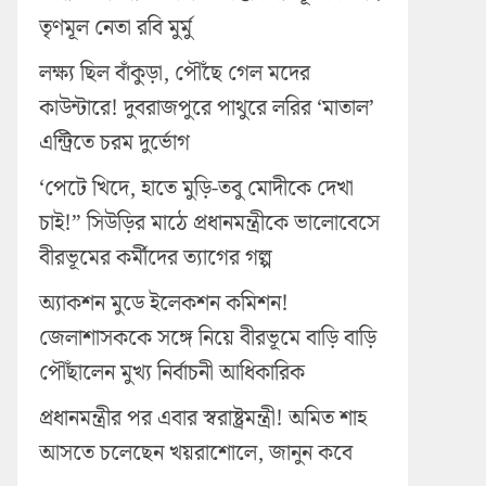
তৃণমূল নেতা রবি মুর্মু
লক্ষ্য ছিল বাঁকুড়া, পৌঁছে গেল মদের
কাউন্টারে! দুবরাজপুরে পাথুরে লরির ‘মাতাল’
এন্ট্রিতে চরম দুর্ভোগ
‘পেটে খিদে, হাতে মুড়ি-তবু মোদীকে দেখা
চাই!” সিউড়ির মাঠে প্রধানমন্ত্রীকে ভালোবেসে
বীরভূমের কর্মীদের ত্যাগের গল্প
অ্যাকশন মুডে ইলেকশন কমিশন!
জেলাশাসককে সঙ্গে নিয়ে বীরভূমে বাড়ি বাড়ি
পৌঁছালেন মুখ্য নির্বাচনী আধিকারিক
প্রধানমন্ত্রীর পর এবার স্বরাষ্ট্রমন্ত্রী! অমিত শাহ
আসতে চলেছেন খয়রাশোলে, জানুন কবে