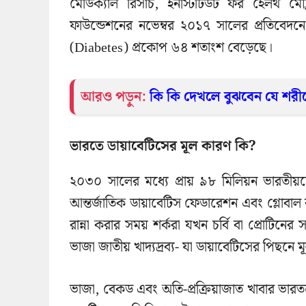
মেডিক্যাল রিসার্চ, ইনস্টিটিউট ফর হেলথ মেট
ফাউন্ডেশনের নভেম্বর ২০১৭ সালের প্রতিবেদনে 
(Diabetes) প্রকোপ ৬৪ শতাংশ বেড়েছে।
আরও পড়ুন:
কি কি দেখলে বুঝবেন যে শরী
ভারতে ডায়াবেটিসের মূল কারণ কি?
২০৩০ সালের মধ্যে প্রায় ৯৮ মিলিয়ন ভারতীয
আন্তর্জাতিক ডায়াবেটিস ফেডারেশন এবং গ্লোবাল 
রান্না করার সময় শর্করা যখন চর্বি বা প্রোটিনে
ভাজা জাতীয় খাদ্যদ্রব্য- যা ডায়াবেটিসের পিছনে 
ভাজা, বেকড এবং অতি-প্রক্রিয়াজাত খাবার ভারতক