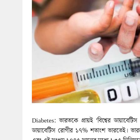
Diabetes: ভারতকে প্রায়ই ‘বিশ্বের ডায়াবেটি
ডায়াবেটিস রোগীর ১৭% শতাংশ ভারতেই। ভারতে বর