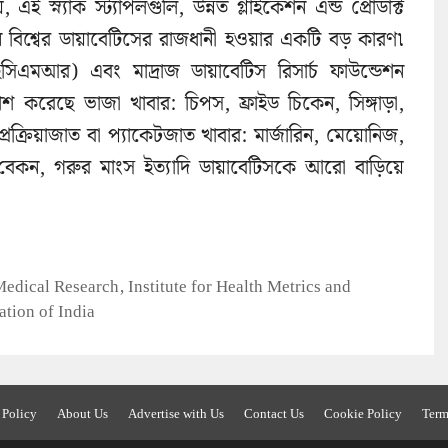
ই স্ন্যাক স্ট্যাপলগুলি, উন্নত গ্লাইকেশন এন্ড প্রোডাক্ট
িশ্বের ডায়াবেটিসের রাজধানী হওয়ার একটি বড় কারণ৷
আইসিএমআর) এবং মাদ্রাজ ডায়াবেটিস রিসার্চ ফাউন্ডেশন
াশ করেছে ভাজা খাবার: চিপস, ফ্রাইড চিকেন, সিঙ্গাড়া,
রক্রিয়াজাত বা প্যাকেটজাত খাবার: মার্জারিন, মেয়োনিজ,
বার: বেকন, গরুর মাংস ইত্যাদি ডায়াবেটিসকে আরো বাড়িয়ে
Medical Research
,
Institute for Health Metrics and
ation of India
 Policy
About Us
Advertise with Us
Contact Us
Cookie Policy
Term