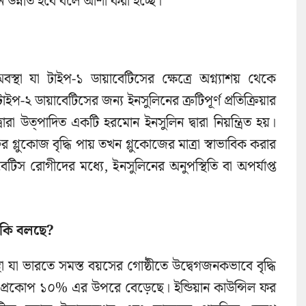
 উন্নীত হবে বলে আশা করা হচ্ছে।
থা যা টাইপ-১ ডায়াবেটিসের ক্ষেত্রে অগ্ন্যাশয় থেকে
২ ডায়াবেটিসের জন্য ইনসুলিনের ত্রুটিপূর্ণ প্রতিক্রিয়ার
্বারা উত্পাদিত একটি হরমোন ইনসুলিন দ্বারা নিয়ন্ত্রিত হয়।
র গ্লুকোজ বৃদ্ধি পায় তখন গ্লুকোজের মাত্রা স্বাভাবিক করার
বেটিস রোগীদের মধ্যে, ইনসুলিনের অনুপস্থিতি বা অপর্যাপ্ত
ন কি বলছে?
া যা ভারতে সমস্ত বয়সের গোষ্ঠীতে উদ্বেগজনকভাবে বৃদ্ধি
র প্রকোপ ১০% এর উপরে বেড়েছে। ইন্ডিয়ান কাউন্সিল ফর