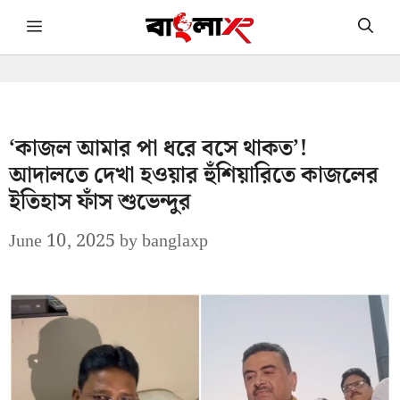
Skip
Menu
to
content
‘কাজল আমার পা ধরে বসে থাকত’!
আদালতে দেখা হওয়ার হুঁশিয়ারিতে কাজলের
ইতিহাস ফাঁস শুভেন্দুর
June 10, 2025
by
banglaxp