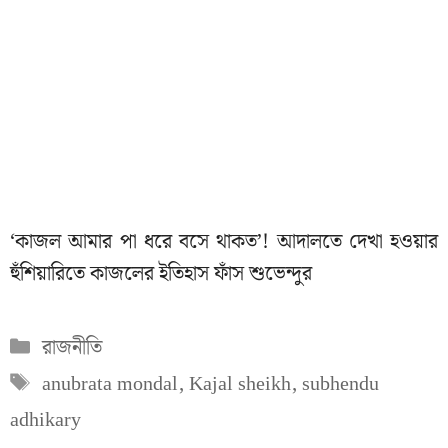
‘কাজল আমার পা ধরে বসে থাকত’! আদালতে দেখা হওয়ার
হুঁশিয়ারিতে কাজলের ইতিহাস ফাঁস শুভেন্দুর
Categories
রাজনীতি
Tags
anubrata mondal
,
Kajal sheikh
,
subhendu
adhikary