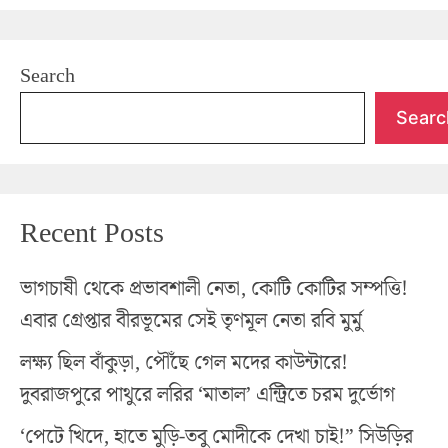
Search
Searc
Recent Posts
ভাগচাষী থেকে প্রভাবশালী নেতা, কোটি কোটির সম্পত্তি!
এবার গ্রেপ্তার বীরভূমের সেই তৃণমূল নেতা রবি মুর্মু
লক্ষ্য ছিল বাঁকুড়া, পৌঁছে গেল মদের কাউন্টারে!
দুবরাজপুরে পাথুরে লরির ‘মাতাল’ এন্ট্রিতে চরম দুর্ভোগ
‘পেটে খিদে, হাতে মুড়ি-তবু মোদীকে দেখা চাই!” সিউড়ির