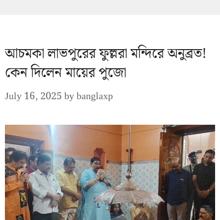
আচমকা লাভপুরের ফুল্লরা মন্দিরে অনুব্রত!
কেন দিলেন মায়ের পুজো
July 16, 2025
by
banglaxp