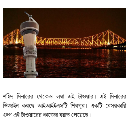
শহিদ মিনারের থেকেও লম্বা এই টাওয়ার। এই মিনারের
ডিজাইন করছে আইআইইএসটি শিবপুর। একটি বেসরকারি
গ্রুপ এই টাওয়ারের কাজের বরাত পেয়েছে।