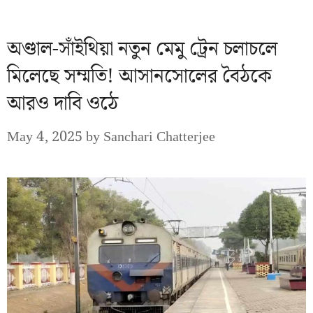
অণ্ডাল-সাঁইথিয়া নতুন মেমু ট্রেন চলাচলে
মিলেছে সম্মতি! আসানসোলের বৈঠকে
আরও দাবি ওঠে
May 4, 2025
by
Sanchari Chatterjee