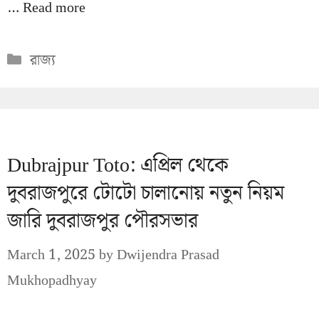
…
Read more
Categories
রাজ্য
Dubrajpur Toto: এপ্রিল থেকে
দুবরাজপুরে টোটো চালানোয় নতুন নিয়ম
জারি দুবরাজপুর পৌরসভার
March 1, 2025
by
Dwijendra Prasad
Mukhopadhyay