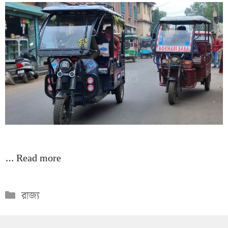
…
Read more
Categories
রাজ্য