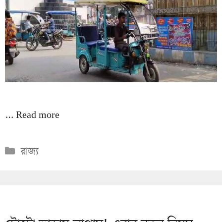
…
Read more
Categories
রাজ্য