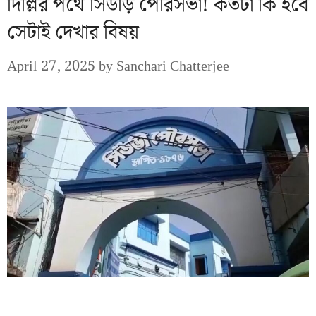
দিল্লির পথে সিউড়ি পৌরসভা! কতটা কি হবে
সেটাই দেখার বিষয়
April 27, 2025
by
Sanchari Chatterjee