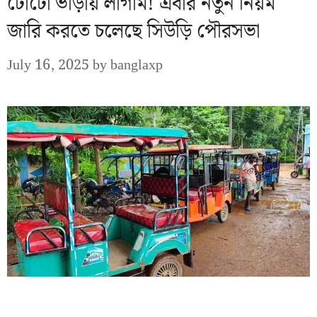
টোটো ভাড়ায় লাগাম! এবার নতুন নিয়ম
জারি করতে চলেছে সিউড়ি পৌরসভা
July 16, 2025
by
banglaxp