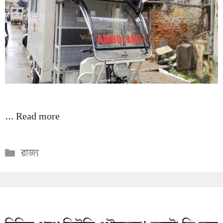
…
Read more
Categories
রাজ্য