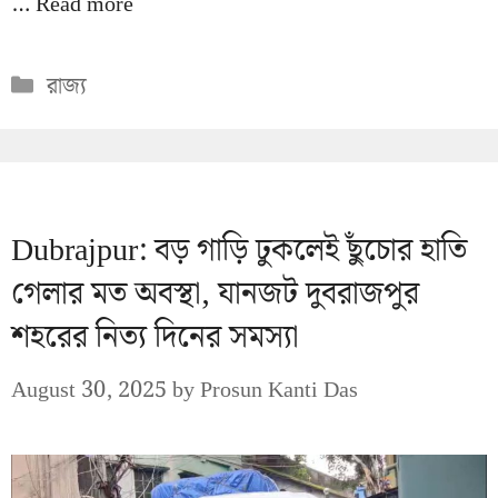
…
Read more
Categories
রাজ্য
Dubrajpur: বড় গাড়ি ঢুকলেই ছুঁচোর হাতি
গেলার মত অবস্থা, যানজট দুবরাজপুর
শহরের নিত্য দিনের সমস্যা
August 30, 2025
by
Prosun Kanti Das