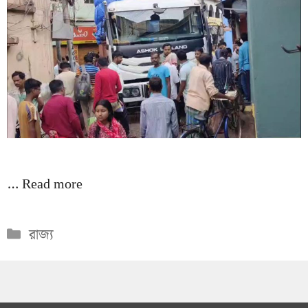
…
Read more
Categories
রাজ্য