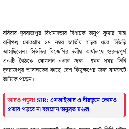
রবিবার দুবরাজপুর বিধানসভার বিধায়ক অনুপ কুমার সাহা
রানীগঞ্জ মোরগ্রাম ১৪ নম্বর জাতীয় সড়ক ধরে সিউড়ি
আসছিলেন। সিউড়ির বিজেপির দলীয় কার্যালয়ে গুরুত্বপূর্ণ
একটি বৈঠকে যোগদান করার জন্য। এমন সময় তিনি
দুবরাজপুর আদালতের কাছে বেশ কিছুক্ষণের জন্য যানজটে
আটকে পড়েন।
আরও পড়ুনঃ
SIR: এসআইআর এ বীরভূমে কোনও
প্রভাব পড়বে না বললেন অনুব্রত মণ্ডল