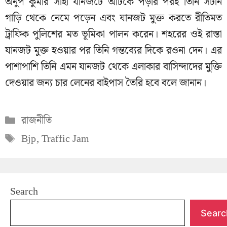
অনুপ কুমার সাহা যানজটে আটকে পড়ার পরই তিনি সটান
গাড়ি থেকে নেমে পড়েন এবং যানজট মুক্ত করতে রীতিমত
ট্রাফিক পুলিশের মত ভূমিকা পালন করেন। শহরের ওই রাস্তা
যানজট মুক্ত হওয়ার পর তিনি গন্তব্যের দিকে রওনা দেন। এর
পাশাপাশি তিনি এমন যানজট থেকে এলাকার বাসিন্দাদের মুক্তি
দেওয়ার জন্য চার লেনের বাইপাস তৈরি হবে বলে জানান।
Categories
রাজনীতি
Tags
Bjp
,
Traffic Jam
Search
Searc