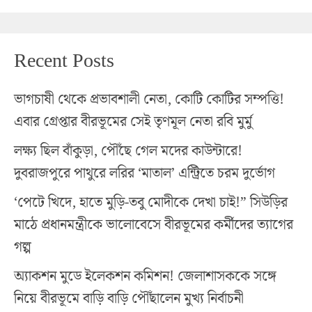
Recent Posts
ভাগচাষী থেকে প্রভাবশালী নেতা, কোটি কোটির সম্পত্তি!
এবার গ্রেপ্তার বীরভূমের সেই তৃণমূল নেতা রবি মুর্মু
লক্ষ্য ছিল বাঁকুড়া, পৌঁছে গেল মদের কাউন্টারে!
দুবরাজপুরে পাথুরে লরির ‘মাতাল’ এন্ট্রিতে চরম দুর্ভোগ
‘পেটে খিদে, হাতে মুড়ি-তবু মোদীকে দেখা চাই!” সিউড়ির
মাঠে প্রধানমন্ত্রীকে ভালোবেসে বীরভূমের কর্মীদের ত্যাগের
গল্প
অ্যাকশন মুডে ইলেকশন কমিশন! জেলাশাসককে সঙ্গে
নিয়ে বীরভূমে বাড়ি বাড়ি পৌঁছালেন মুখ্য নির্বাচনী