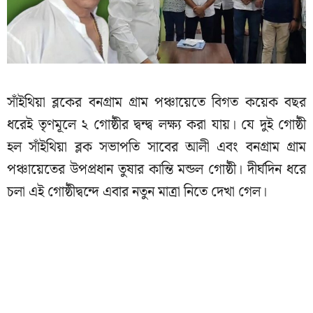
সাঁইথিয়া ব্লকের বনগ্রাম গ্রাম পঞ্চায়েতে বিগত কয়েক বছর
ধরেই তৃণমূলে ২ গোষ্ঠীর দ্বন্দ্ব লক্ষ্য করা যায়। যে দুই গোষ্ঠী
হল সাঁইথিয়া ব্লক সভাপতি সাবের আলী এবং বনগ্রাম গ্রাম
পঞ্চায়েতের উপপ্রধান তুষার কান্তি মন্ডল গোষ্ঠী। দীর্ঘদিন ধরে
চলা এই গোষ্ঠীদ্বন্দে এবার নতুন মাত্রা নিতে দেখা গেল।