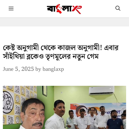
Skip
Menu
to
content
কেষ্ট অনুগামী থেকে কাজল অনুগামী! এবার
সাঁইথিয়া ব্লকেও তৃণমূলের নতুন গেম
June 5, 2025
by
banglaxp