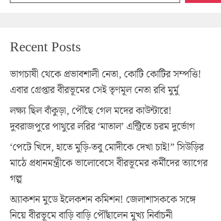
Recent Posts
ভাগচাষী থেকে প্রভাবশালী নেতা, কোটি কোটির সম্পত্তি!
এবার গ্রেপ্তার বীরভূমের সেই তৃণমূল নেতা রবি মুর্মু
লক্ষ্য ছিল বাঁকুড়া, পৌঁছে গেল মদের কাউন্টারে!
দুবরাজপুরে পাথুরে লরির ‘মাতাল’ এন্ট্রিতে চরম দুর্ভোগ
‘পেটে খিদে, হাতে মুড়ি-তবু মোদীকে দেখা চাই!” সিউড়ির
মাঠে প্রধানমন্ত্রীকে ভালোবেসে বীরভূমের কর্মীদের ত্যাগের
গল্প
অ্যাকশন মুডে ইলেকশন কমিশন! জেলাশাসককে সঙ্গে
নিয়ে বীরভূমে বাড়ি বাড়ি পৌঁছালেন মুখ্য নির্বাচনী