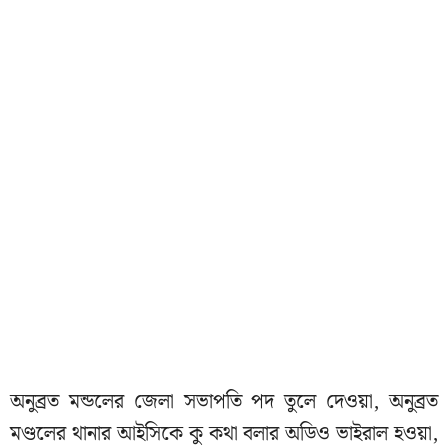
অনুব্রত মন্ডলের জেলা সভাপতি পদ তুলে দেওয়া, অনুব্রত
মণ্ডলের থানার আইসিকে কু কথা বলার অডিও ভাইরাল হওয়া,