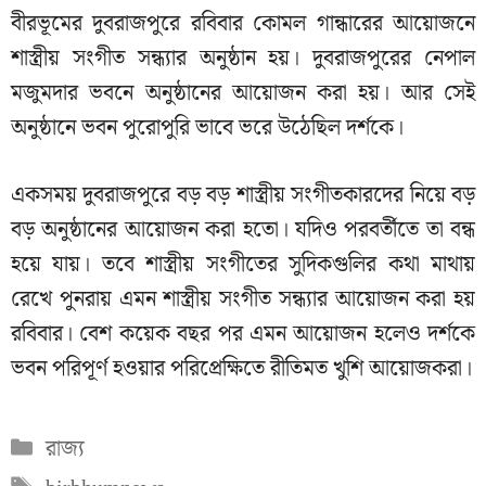
বীরভূমের দুবরাজপুরে রবিবার কোমল গান্ধারের আয়োজনে
শাস্ত্রীয় সংগীত সন্ধ্যার অনুষ্ঠান হয়। দুবরাজপুরের নেপাল
মজুমদার ভবনে অনুষ্ঠানের আয়োজন করা হয়। আর সেই
অনুষ্ঠানে ভবন পুরোপুরি ভাবে ভরে উঠেছিল দর্শকে।
একসময় দুবরাজপুরে বড় বড় শাস্ত্রীয় সংগীতকারদের নিয়ে বড়
বড় অনুষ্ঠানের আয়োজন করা হতো। যদিও পরবর্তীতে তা বন্ধ
হয়ে যায়। তবে শাস্ত্রীয় সংগীতের সুদিকগুলির কথা মাথায়
রেখে পুনরায় এমন শাস্ত্রীয় সংগীত সন্ধ্যার আয়োজন করা হয়
রবিবার। বেশ কয়েক বছর পর এমন আয়োজন হলেও দর্শকে
ভবন পরিপূর্ণ হওয়ার পরিপ্রেক্ষিতে রীতিমত খুশি আয়োজকরা।
Categories
রাজ্য
Tags