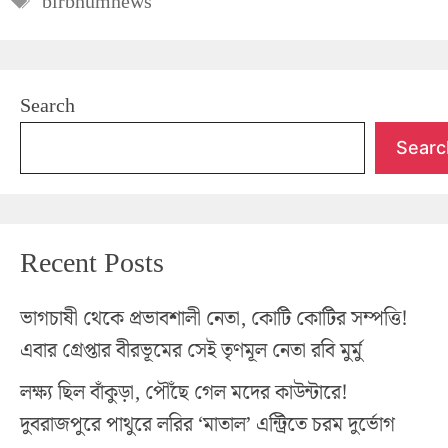
birbhumnews
Search
Searc
Recent Posts
ভাগচাষী থেকে প্রভাবশালী নেতা, কোটি কোটির সম্পত্তি!
এবার গ্রেপ্তার বীরভূমের সেই তৃণমূল নেতা রবি মুর্মু
লক্ষ্য ছিল বাঁকুড়া, পৌঁছে গেল মদের কাউন্টারে!
দুবরাজপুরে পাথুরে লরির ‘মাতাল’ এন্ট্রিতে চরম দুর্ভোগ