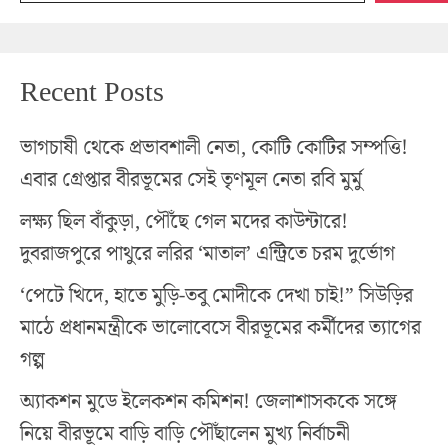
Recent Posts
ভাগচাষী থেকে প্রভাবশালী নেতা, কোটি কোটির সম্পত্তি!
এবার গ্রেপ্তার বীরভূমের সেই তৃণমূল নেতা রবি মুর্মু
লক্ষ্য ছিল বাঁকুড়া, পৌঁছে গেল মদের কাউন্টারে!
দুবরাজপুরে পাথুরে লরির ‘মাতাল’ এন্ট্রিতে চরম দুর্ভোগ
‘পেটে খিদে, হাতে মুড়ি-তবু মোদীকে দেখা চাই!” সিউড়ির
মাঠে প্রধানমন্ত্রীকে ভালোবেসে বীরভূমের কর্মীদের ত্যাগের
গল্প
অ্যাকশন মুডে ইলেকশন কমিশন! জেলাশাসককে সঙ্গে
নিয়ে বীরভূমে বাড়ি বাড়ি পৌঁছালেন মুখ্য নির্বাচনী