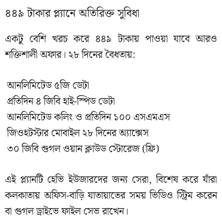
৪৪৯ টাকার প্ল্যানে অতিরিক্ত সুবিধা
একটু বেশি খরচ করে ৪৪৯ টাকায় পাওয়া যাবে আরও
শক্তিশালী অফার। ২৮ দিনের বৈধতায়:
আনলিমিটেড ৫জি ডেটা
প্রতিদিন ৪ জিবি হাই-স্পিড ডেটা
আনলিমিটেড কলিং ও প্রতিদিন ১০০ এসএমএস
জিওহটস্টার মোবাইল ২৮ দিনের অ্যাক্সেস
৩০ জিবি গুগল ওয়ান ক্লাউড স্টোরেজ (ফ্রি)
এই প্ল্যানটি হেভি ইউজারদের জন্য সেরা, বিশেষ করে যাঁরা
কলকাতায় অফিস-বাড়ি যাতায়াতের সময় ভিডিও স্ট্রিম করেন
বা গুগল ড্রাইভে ফাইল সেভ রাখেন।