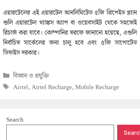
এয়ারটেলের এই এয়ারটেল আনলিমিটেড ৫জি প্রিপেইড প্ল্যান
গুলি এয়ারটেল থ্যাঙ্কস অ্যাপ বা ওয়েবসাইট থেকে সহজেই
রিচার্জ করা যাবে। কোম্পানির তরফে জানানো হয়েছে, এগুলি
নির্বাচিত সার্কেলের জন্য চালু হবে এবং ৫জি সাপোর্টেড
ডিভাইস দরকার।
Categories
বিজ্ঞান ও প্রযুক্তি
Tags
Airtel
,
Airtel Recharge
,
Mobile Recharge
Search
Searc