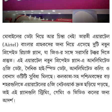
মোবাইলের ডেটা নিয়ে আর চিন্তা নেই! ভারতী এয়ারটেল
(Airtel) বাংলার গ্রাহকদের জন্য নিয়ে এসেছে দুটি নতুন
প্রিপেইড রিচার্জ প্ল্যান, যা জিও-র সঙ্গে সরাসরি টক্কর দিতে
প্রস্তুত। এই এয়ারটেল নতুন প্রিপেইড প্ল্যান-এ আনলিমিটেড
৫জি ডেটা, দৈনিক হাই-স্পিড ডেটা, আনলিমিটেড কলিং ও
বোনাস ওটিটি সুবিধা মিলছে। কলকাতা-সহ পশ্চিমবঙ্গের বড়
শহরগুলিতে এয়ারটেলের ৫জি নেটওয়ার্ক দ্রুত ছড়িয়ে পড়ছে,
তাই এই প্ল্যানগুলি স্ট্রিমিং, গেমিং ও ভিডিও কলের জন্য
আদর্শ।