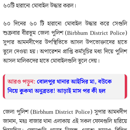
৬০টি হারানো মোবাইল উদ্ধার করল।
৬০ দিনের ৬০ টি হারানো মোবাইল উদ্ধার করে সেগুলি
শুক্রবার বীরভূম জেলা পুলিশ (Birbhum District Police)
সুপার আমনদীপের উপস্থিতিতে আসল উপভোক্তাদের হাতে
তুলে দেওয়া হয়। অপারেশন প্রাপ্তি কর্মসূচির মধ্য দিয়ে পুলিশ
আসল মালিকদের হাতে মোবাইলগুলি তুলে দেয়।
আরও পড়ুন:
বোলপুর থানার আইসির মা, বউকে
নিয়ে কুকথা অনুব্রতর! আড়াই মাস পর কী হল
জেলা পুলিশ (Birbhum District Police) সুপার আমনদীপ
জানান, মহঃ বাজার থানা এলাকায় এই সকল ফোনগুলি হারিয়ে