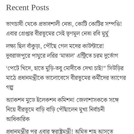
Recent Posts
ভাগচাষী থেকে প্রভাবশালী নেতা, কোটি কোটির সম্পত্তি!
এবার গ্রেপ্তার বীরভূমের সেই তৃণমূল নেতা রবি মুর্মু
লক্ষ্য ছিল বাঁকুড়া, পৌঁছে গেল মদের কাউন্টারে!
দুবরাজপুরে পাথুরে লরির ‘মাতাল’ এন্ট্রিতে চরম দুর্ভোগ
‘পেটে খিদে, হাতে মুড়ি-তবু মোদীকে দেখা চাই!” সিউড়ির
মাঠে প্রধানমন্ত্রীকে ভালোবেসে বীরভূমের কর্মীদের ত্যাগের
গল্প
অ্যাকশন মুডে ইলেকশন কমিশন! জেলাশাসককে সঙ্গে
নিয়ে বীরভূমে বাড়ি বাড়ি পৌঁছালেন মুখ্য নির্বাচনী
আধিকারিক
প্রধানমন্ত্রীর পর এবার স্বরাষ্ট্রমন্ত্রী! অমিত শাহ আসতে