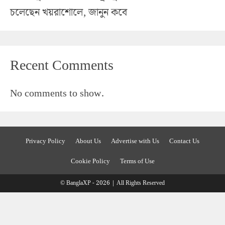
চলেছেন খয়রাশোলে, জানুন কবে
Recent Comments
No comments to show.
Privacy Policy
About Us
Advertise with Us
Contact Us
Cookie Policy
Terms of Use
© BanglaXP - 2026 | All Rights Reserved