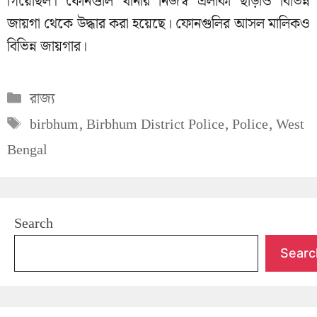
গিয়েছিল। ফোনগুলি থানার নিজস্ব এলাকা ছাড়াও বিভিন্ন
জায়গা থেকে উদ্ধার করা হয়েছে। ফোনগুলির আসল মালিকও
বিভিন্ন জায়গার।
Categories
রাজ্য
Tags
birbhum
,
Birbhum District Police
,
Police
,
West
Bengal
Search
Searc