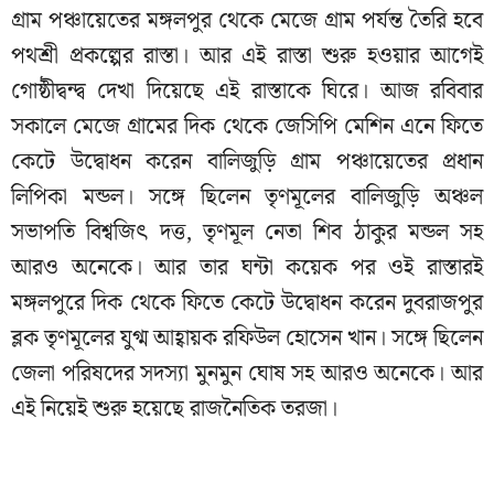
গ্রাম পঞ্চায়েতের মঙ্গলপুর থেকে মেজে গ্রাম পর্যন্ত তৈরি হবে
পথশ্রী প্রকল্পের রাস্তা। আর এই রাস্তা শুরু হওয়ার আগেই
গোষ্ঠীদ্বন্দ্ব দেখা দিয়েছে এই রাস্তাকে ঘিরে। আজ রবিবার
সকালে মেজে গ্রামের দিক থেকে জেসিপি মেশিন এনে ফিতে
কেটে উদ্বোধন করেন বালিজুড়ি গ্রাম পঞ্চায়েতের প্রধান
লিপিকা মন্ডল। সঙ্গে ছিলেন তৃণমূলের বালিজুড়ি অঞ্চল
সভাপতি বিশ্বজিৎ দত্ত, তৃণমূল নেতা শিব ঠাকুর মন্ডল সহ
আরও অনেকে। আর তার ঘন্টা কয়েক পর ওই রাস্তারই
মঙ্গলপুরে দিক থেকে ফিতে কেটে উদ্বোধন করেন দুবরাজপুর
ব্লক তৃণমূলের যুগ্ম আহ্বায়ক রফিউল হোসেন খান। সঙ্গে ছিলেন
জেলা পরিষদের সদস্যা মুনমুন ঘোষ সহ আরও অনেকে। আর
এই নিয়েই শুরু হয়েছে রাজনৈতিক তরজা।