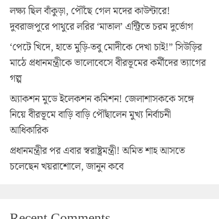
লক্ষ্য ছিল বাঁকুড়া, পৌঁছে গেল মদের কাউন্টারে!
দুবরাজপুরে পাথুরে লরির ‘মাতাল’ এন্ট্রিতে চরম দুর্ভোগ
‘পেটে খিদে, হাতে মুড়ি-তবু মোদীকে দেখা চাই!” সিউড়ির
মাঠে প্রধানমন্ত্রীকে ভালোবেসে বীরভূমের কর্মীদের ত্যাগের
গল্প
অ্যাকশন মুডে ইলেকশন কমিশন! জেলাশাসককে সঙ্গে
নিয়ে বীরভূমে বাড়ি বাড়ি পৌঁছালেন মুখ্য নির্বাচনী
আধিকারিক
প্রধানমন্ত্রীর পর এবার স্বরাষ্ট্রমন্ত্রী! অমিত শাহ আসতে
চলেছেন খয়রাশোলে, জানুন কবে
Recent Comments