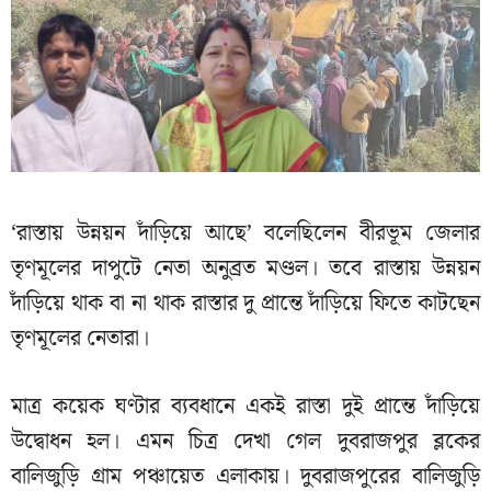
‘রাস্তায় উন্নয়ন দাঁড়িয়ে আছে’ বলেছিলেন বীরভূম জেলার
তৃণমূলের দাপুটে নেতা অনুব্রত মণ্ডল। তবে রাস্তায় উন্নয়ন
দাঁড়িয়ে থাক বা না থাক রাস্তার দু প্রান্তে দাঁড়িয়ে ফিতে কাটছেন
তৃণমূলের নেতারা।
মাত্র কয়েক ঘণ্টার ব্যবধানে একই রাস্তা দুই প্রান্তে দাঁড়িয়ে
উদ্বোধন হল। এমন চিত্র দেখা গেল দুবরাজপুর ব্লকের
বালিজুড়ি গ্রাম পঞ্চায়েত এলাকায়। দুবরাজপুরের বালিজুড়ি