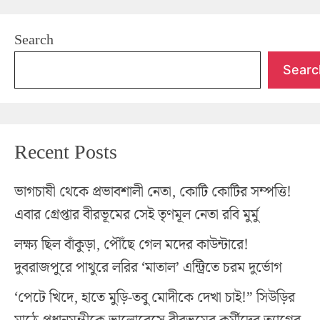
Search
Searc
Recent Posts
ভাগচাষী থেকে প্রভাবশালী নেতা, কোটি কোটির সম্পত্তি!
এবার গ্রেপ্তার বীরভূমের সেই তৃণমূল নেতা রবি মুর্মু
লক্ষ্য ছিল বাঁকুড়া, পৌঁছে গেল মদের কাউন্টারে!
দুবরাজপুরে পাথুরে লরির ‘মাতাল’ এন্ট্রিতে চরম দুর্ভোগ
‘পেটে খিদে, হাতে মুড়ি-তবু মোদীকে দেখা চাই!” সিউড়ির