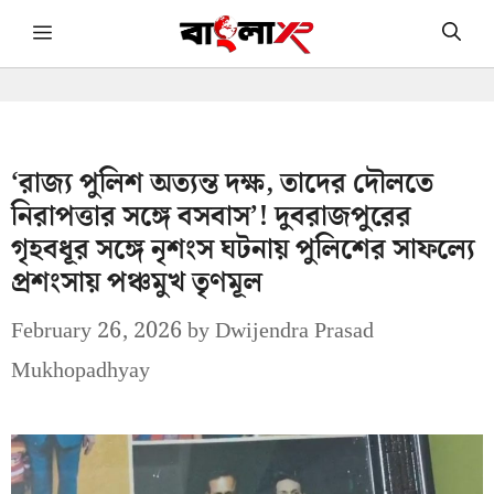
Skip
Menu
to
content
‘রাজ্য পুলিশ অত্যন্ত দক্ষ, তাদের দৌলতে
নিরাপত্তার সঙ্গে বসবাস’! দুবরাজপুরের
গৃহবধূর সঙ্গে নৃশংস ঘটনায় পুলিশের সাফল্যে
প্রশংসায় পঞ্চমুখ তৃণমূল
February 26, 2026
by
Dwijendra Prasad
Mukhopadhyay