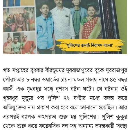
গত সপ্তাহের বুধবার বীরভূমের দুবরাজপুরের বুকে দুবরাজপুর
পৌরসভার ৮ নম্বর ওয়ার্ডের চায়না মন্ডল গড়ায় নামে ৪৫ বছর
বয়সী এক গৃহবধূর সঙ্গে নৃশংস ঘটনা ঘটে। যে ঘটনায় ওই
গৃহবধূর মৃত্যুর পর পুলিশ ৭২ ঘণ্টার মধ্যে তদন্ত করে
অভিযুক্তের নাম প্রকাশ করা হবে বলে জানানো হয়েছিল। আর
এরপরই ব্যাপক তৎপরতা শুরু হয় পুলিশের। পুলিশ কুকুর
থেকে শুরু করে ফরেনসিক দল সহ অন্যান্য তদন্তকারী সংস্থা