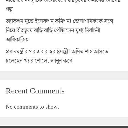
মাঠে প্রধানমন্ত্রীকে ভালোবেসে বীরভূমের কর্মীদের ত্যাগের
গল্প
অ্যাকশন মুডে ইলেকশন কমিশন! জেলাশাসককে সঙ্গে
নিয়ে বীরভূমে বাড়ি বাড়ি পৌঁছালেন মুখ্য নির্বাচনী
আধিকারিক
প্রধানমন্ত্রীর পর এবার স্বরাষ্ট্রমন্ত্রী! অমিত শাহ আসতে
চলেছেন খয়রাশোলে, জানুন কবে
Recent Comments
No comments to show.