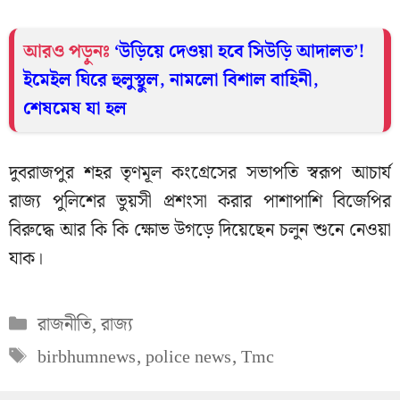
আরও পড়ুনঃ
‘উড়িয়ে দেওয়া হবে সিউড়ি আদালত’!
ইমেইল ঘিরে হুলুস্থুল, নামলো বিশাল বাহিনী,
শেষমেষ যা হল
দুবরাজপুর শহর তৃণমূল কংগ্রেসের সভাপতি স্বরূপ আচার্য
রাজ্য পুলিশের ভুয়সী প্রশংসা করার পাশাপাশি বিজেপির
বিরুদ্ধে আর কি কি ক্ষোভ উগড়ে দিয়েছেন চলুন শুনে নেওয়া
যাক।
Categories
রাজনীতি
,
রাজ্য
Tags
birbhumnews
,
police news
,
Tmc