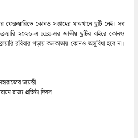
বার ফেব্রুয়ারিতে কোনও সপ্তাহের মাঝখানে ছুটি নেই। সব
 ফেব্রুয়ারি ২০২৬-এ RBI-এর জাতীয় ছুটির বাইরে কোনও
 ফেব্রুয়ারি রবিবার পড়ায় কলকাতায় কোনও অসুবিধা হবে না।
ি মহারাজের জয়ন্তী
মে রাজ্য প্রতিষ্ঠা দিবস