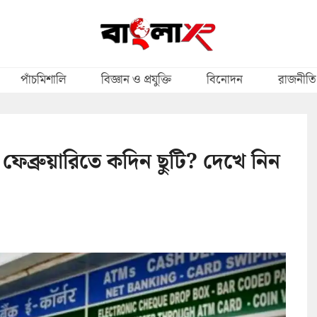
পাঁচমিশালি
বিজ্ঞান ও প্রযুক্তি
বিনোদন
রাজনীতি
 ফেব্রুয়ারিতে কদিন ছুটি? দেখে নিন