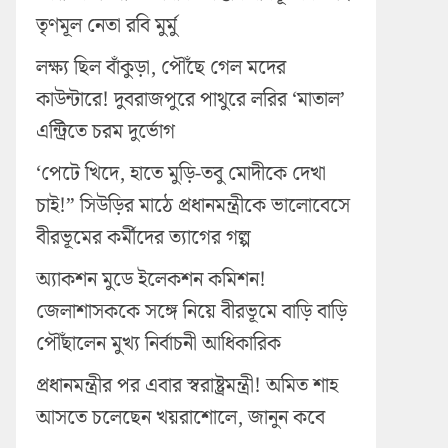
তৃণমূল নেতা রবি মুর্মু
লক্ষ্য ছিল বাঁকুড়া, পৌঁছে গেল মদের
কাউন্টারে! দুবরাজপুরে পাথুরে লরির ‘মাতাল’
এন্ট্রিতে চরম দুর্ভোগ
‘পেটে খিদে, হাতে মুড়ি-তবু মোদীকে দেখা
চাই!” সিউড়ির মাঠে প্রধানমন্ত্রীকে ভালোবেসে
বীরভূমের কর্মীদের ত্যাগের গল্প
অ্যাকশন মুডে ইলেকশন কমিশন!
জেলাশাসককে সঙ্গে নিয়ে বীরভূমে বাড়ি বাড়ি
পৌঁছালেন মুখ্য নির্বাচনী আধিকারিক
প্রধানমন্ত্রীর পর এবার স্বরাষ্ট্রমন্ত্রী! অমিত শাহ
আসতে চলেছেন খয়রাশোলে, জানুন কবে