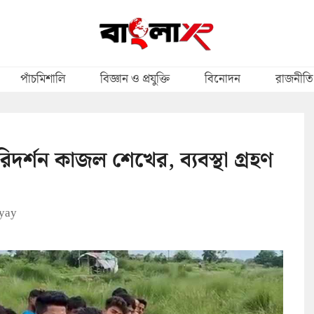
পাঁচমিশালি
বিজ্ঞান ও প্রযুক্তি
বিনোদন
রাজনীতি
র্শন কাজল শেখের, ব্যবস্থা গ্রহণ
yay