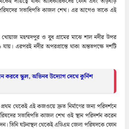
 থেকেই দায়িত্বে থাকা আধিকারিকদের ফোন এবং তড়িঘড়ি
জেলা পরিষদের সভাধিপতি কাজল শেখ। এর আগেও তাকে এই
ের খোয়াজ মহম্মদপুর ও বুধ গ্রামের মাঝে শাল নদীর উপর
ায়। এরপরই নদীর অপরপ্রান্তে থাকা অন্ততপক্ষে দশটি
লন করবে স্কুল, অভিনব উদ্যোগ দেখে কুর্নিশ
রা প্রথম থেকেই এই কজওয়ে দ্রুত নির্মাণের জন্য পরিদর্শনে
রিষদের সভাধিপতি কাজল শেখ ওই স্থান পরিদর্শন করেন
বাস দেন। তিনি ঘটনাস্থল থেকেই এডিএম জেলা পরিষদকে ফোন