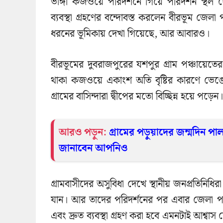
ভাঙ্গা কজওয়ে পরিদর্শনে গিয়ে পরিদর্শন স্থল
ব্যবস্থা গ্রহণের বন্দোবস্ত করলেন বীরভূম 
ধরনের ভূমিকায় দেখা গিয়েছে, আর আবারও।
বীরভূমের দুবরাজপুরের যশপুর গ্রাম পঞ্চায়েত
থাকা কজওয়ে একাংশ অতি বৃষ্টির কারণে ভেঙে য
গ্রামের বাসিন্দারা দ্বীপের মতো বিচ্ছিন্ন হয়ে পড়েন।
আরও পড়ুন:
গ্রামের পড়ুয়াদের জন্মদিন পা
জানাবেন আপনিও
গ্রামবাসীদের অসুবিধা দেখে স্থানীয় জনপ্রতিনিধি
যান। আর তাদের পরিদর্শনের পর এবার জেলা প
এবং দ্রুত ব্যবস্থা গ্রহণ করা হবে এমনটাই আশ্