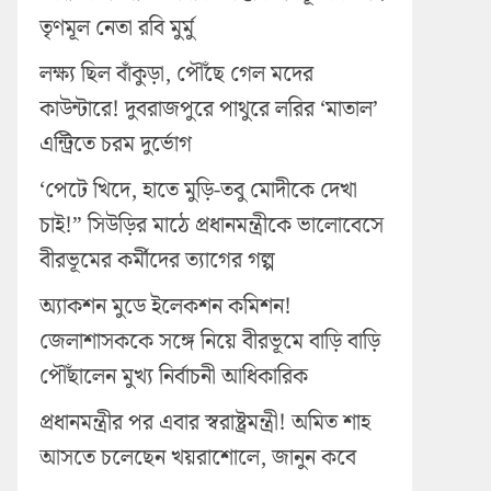
তৃণমূল নেতা রবি মুর্মু
লক্ষ্য ছিল বাঁকুড়া, পৌঁছে গেল মদের
কাউন্টারে! দুবরাজপুরে পাথুরে লরির ‘মাতাল’
এন্ট্রিতে চরম দুর্ভোগ
‘পেটে খিদে, হাতে মুড়ি-তবু মোদীকে দেখা
চাই!” সিউড়ির মাঠে প্রধানমন্ত্রীকে ভালোবেসে
বীরভূমের কর্মীদের ত্যাগের গল্প
অ্যাকশন মুডে ইলেকশন কমিশন!
জেলাশাসককে সঙ্গে নিয়ে বীরভূমে বাড়ি বাড়ি
পৌঁছালেন মুখ্য নির্বাচনী আধিকারিক
প্রধানমন্ত্রীর পর এবার স্বরাষ্ট্রমন্ত্রী! অমিত শাহ
আসতে চলেছেন খয়রাশোলে, জানুন কবে