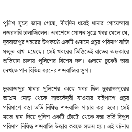
পুলিশ সূত্রে জানা গেছে, দীর্ঘদিন ধরেই থানার গোয়েন্দারা
নজরদারি চালাচ্ছিলেন। অবশেষে গোপন সূত্রে খবর মেলে যে,
দুবরাজপুর শহরের উপকণ্ঠে একটি গুদামে প্রচুর পরিমাণ বাজি
মজুত রাখা হয়েছে। সেই খবরের ভিত্তিতেই রাতের অন্ধকারে
অভিযান চালায় পুলিশের বিশেষ দল। গুদামে ঢুকেই তারা
দেখতে পান বিভিন্ন ধরনের শব্দবাজির স্তূপ।
দুবরাজপুর থানার পুলিশের কাছে খবর ছিল দুবরাজপুরের
আশ্রম মোড় থেকে সাতকেঁদুরী যাওয়ার বাইপাশে প্রচুর
পরিমাণে বস্তা ভর্তি নিষিদ্ধ শব্দবাজি পাচার করা হবে। সেই
মতো হানা দিয়ে পুলিশ একটি টোটো থেকে বস্তা ভর্তি বিপুল
পরিমাণ নিষিদ্ধ শব্দবাজি উদ্ধার করতে সক্ষম হয়। এই ঘটনায়