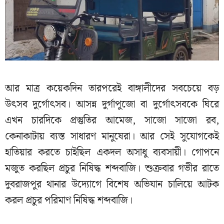
আর মাত্র কয়েকদিন তারপরেই বাঙ্গালীদের সবচেয়ে বড়
উৎসব দুর্গোৎসব। আসন্ন দুর্গাপুজো বা দুর্গোৎসবকে ঘিরে
এখন চারদিকে প্রস্তুতির আমেজ, সাজো সাজো রব,
কেনাকাটায় ব্যস্ত সাধারণ মানুষেরা। আর সেই সুযোগকেই
হাতিয়ার করতে চাইছিল একদল অসাধু ব্যবসায়ী। গোপনে
মজুত করছিল প্রচুর নিষিদ্ধ শব্দবাজি। শুক্রবার গভীর রাতে
দুবরাজপুর থানার উদ্যোগে বিশেষ অভিযান চালিয়ে আটক
করল প্রচুর পরিমাণ নিষিদ্ধ শব্দবাজি।