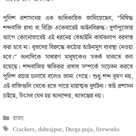
পুলিশ প্রশাসনের এক আধিকারিক জানিয়েছেন, “নিষিদ্ধ
শব্দবাজি রাখা বা বিক্রি একেবারেই আইনবিরুদ্ধ। দুর্গাপুজোর
আগে কোনোভাবেই এই ধরনের বেআইনি কার্যকলাপ বরদাস্ত
করা হবে না। ধৃতদের বিরুদ্ধে কঠোর আইনানুগ ব্যবস্থা নেওয়া
হবে।” অন্যদিকে সাধারণ মানুষকেও সতর্ক থাকতে বলা
হয়েছে। শব্দবাজির ক্ষতিকর প্রভাব সম্পর্কে সচেতন করতে
পুলিশ প্রচার চালাবে বলেও জানা গেছে। শুধু শব্দ দূষণ নয়,
এই বাজিগুলি থেকে হতে পারে মারাত্মক দুর্ঘটনা। তাই প্রশাসন
চাইছে, উৎসব যেন হয় আনন্দের, আতঙ্কের নয়।
Categories
রাজ্য
Tags
Crackers
,
dubrajpur
,
Durga puja
,
fireworks