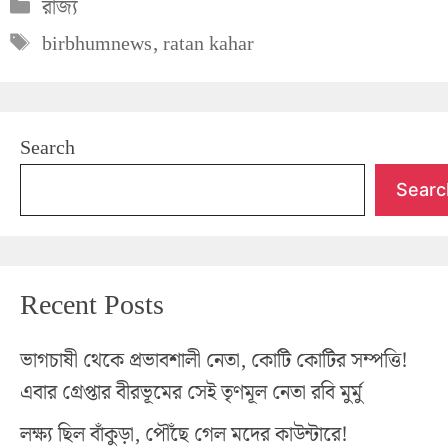
Categories
রাজ্য
Tags
birbhumnews
,
ratan kahar
Search
Searc
Recent Posts
ভাগচাষী থেকে প্রভাবশালী নেতা, কোটি কোটির সম্পত্তি!
এবার গ্রেপ্তার বীরভূমের সেই তৃণমূল নেতা রবি মুর্মু
লক্ষ্য ছিল বাঁকুড়া, পৌঁছে গেল মদের কাউন্টারে!