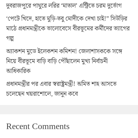
দুবরাজপুরে পাথুরে লরির ‘মাতাল’ এন্ট্রিতে চরম দুর্ভোগ
‘পেটে খিদে, হাতে মুড়ি-তবু মোদীকে দেখা চাই!” সিউড়ির
মাঠে প্রধানমন্ত্রীকে ভালোবেসে বীরভূমের কর্মীদের ত্যাগের
গল্প
অ্যাকশন মুডে ইলেকশন কমিশন! জেলাশাসককে সঙ্গে
নিয়ে বীরভূমে বাড়ি বাড়ি পৌঁছালেন মুখ্য নির্বাচনী
আধিকারিক
প্রধানমন্ত্রীর পর এবার স্বরাষ্ট্রমন্ত্রী! অমিত শাহ আসতে
চলেছেন খয়রাশোলে, জানুন কবে
Recent Comments