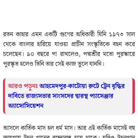
রতন কাহার এমন একটি গুণের অধিকারী যিনি ১৯৭৩ সাল
থেকে বাংলার হারিয়ে যাওয়া প্রাচীন সংস্কৃতিকে বহন করে
চলেছেন। ৯০ বছরে পা রাখলেও, পদ্মশ্রীর মতো পুরস্কারে
পুরস্কৃত হলেও তিনি তার সেই কাজ ভুলে যাননি।
আরও পড়ুনঃ
আহমেদপুর-কাটোয়া রুটে ট্রেন বৃদ্ধির
দাবিতে রাজ্যসভার সাংসদের দ্বারস্থ প্যাসেঞ্জার
অ্যাসোসিয়েশন
আসলে কার্তিক মাস হল ধর্ম মাস। আর এই কার্তিক মাসেই বহু
জায়গায় টহল গানের বন্দোবস্ত হয়ে থাকে। যদিও টহলগান