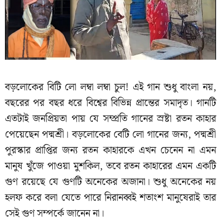
বড়লোকের বিটি লো লম্বা লম্বা চুল! এই গান শুধু বাংলা নয়,
বছরের পর বছর ধরে বিশ্বের বিভিন্ন প্রান্তের সমাদৃত। গানটি
এতটাই জনপ্রিয়তা পায় যে সম্প্রতি গানের স্রষ্টা রতন কাহার
পেয়েছেন পদ্মশ্রী। বড়লোকের বেটি লো গানের জন্য, পদ্মশ্রী
পুরস্কার প্রাপ্তির জন্য রতন কাহারকে এখন চেনেন না এমন
মানুষ খুঁজে পাওয়া মুশকিল, তবে রতন কাহারের এমন একটি
গুণ রয়েছে যে গুণটি অনেকের অজানা। শুধু অনেকের নয়
হলফ করে বলা যেতে পারে নিরানব্বই শতাংশ মানুষেরাই তার
সেই গুণ সম্পর্কে জানেন না।