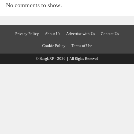
No comments to show.
Privacy Policy
About Us
Advertise with Us
Contact Us
Cookie Policy
Terms of Use
© BanglaXP - 2026 | All Rights Reserved