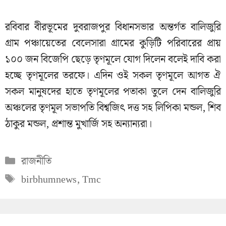
রবিবার বীরভূমের দুবরাজপুর বিধানসভার অন্তর্গত বালিজুরি
গ্রাম পঞ্চায়েতের বেলেসারা গ্রামের কুড়িটি পরিবারের প্রায়
১০০ জন বিজেপি ছেড়ে তৃণমূলে যোগ দিলেন বলেই দাবি করা
হচ্ছে তৃণমূলের তরফে। এদিন ওই সকল তৃণমূলে আগত ঐ
সকল মানুষদের হাতে তৃণমূলের পতাকা তুলে দেন বালিজুরি
অঞ্চলের তৃণমূল সভাপতি বিশ্বজিৎ দত্ত সহ লিপিকা মন্ডল, শিব
ঠাকুর মন্ডল, প্রশান্ত মুখার্জি সহ অন্যান্যরা।
Categories
রাজনীতি
Tags
birbhumnews
,
Tmc