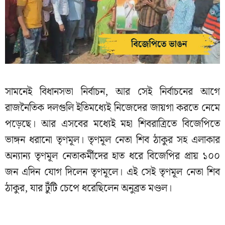
সামনেই বিধানসভা নির্বাচন, আর সেই নির্বাচনের আগে
রাজনৈতিক দলগুলি ইতিমধ্যেই নিজেদের জায়গা করতে নেমে
পড়েছে। আর এসবের মধ্যেই মহা শিবরাত্রিতে বিজেপিতে
ভাঙ্গন ধরানো তৃণমূল। তৃণমূল নেতা শিব ঠাকুর সহ এলাকার
অন্যান্য তৃণমূল নেতাকর্মীদের হাত ধরে বিজেপির প্রায় ১০০
জন এদিন যোগ দিলেন তৃণমূলে। এই সেই তৃণমূল নেতা শিব
ঠাকুর, যার টুঁটি চেপে ধরেছিলেন অনুব্রত মণ্ডল।