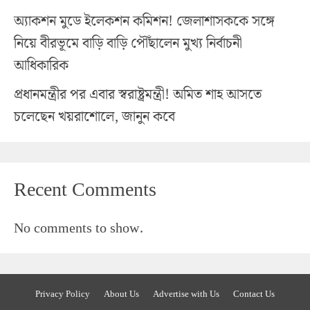
অ্যাকশন মুডে ইলেকশন কমিশন! জেলাশাসককে সঙ্গে
নিয়ে বীরভূমে বাড়ি বাড়ি পৌঁছালেন মুখ্য নির্বাচনী
আধিকারিক
প্রধানমন্ত্রীর পর এবার স্বরাষ্ট্রমন্ত্রী! অমিত শাহ আসতে
চলেছেন খয়রাশোলে, জানুন কবে
Recent Comments
No comments to show.
Privacy Policy
About Us
Advertise with Us
Contact Us