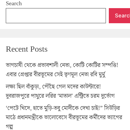
Search
Searc
Recent Posts
ভাগচাষী থেকে প্রভাবশালী নেতা, কোটি কোটির সম্পত্তি!
এবার গ্রেপ্তার বীরভূমের সেই তৃণমূল নেতা রবি মুর্মু
লক্ষ্য ছিল বাঁকুড়া, পৌঁছে গেল মদের কাউন্টারে!
দুবরাজপুরে পাথুরে লরির ‘মাতাল’ এন্ট্রিতে চরম দুর্ভোগ
‘পেটে খিদে, হাতে মুড়ি-তবু মোদীকে দেখা চাই!” সিউড়ির
মাঠে প্রধানমন্ত্রীকে ভালোবেসে বীরভূমের কর্মীদের ত্যাগের
গল্প