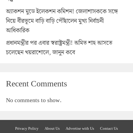
অ্যাকশন মুডে ইলেকশন কমিশন! জেলাশাসককে সঙ্গে
নিয়ে বীরভূমে বাড়ি বাড়ি পৌঁছালেন মুখ্য নির্বাচনী
আধিকারিক
প্রধানমন্ত্রীর পর এবার স্বরাষ্ট্রমন্ত্রী! অমিত শাহ আসতে
চলেছেন খয়রাশোলে, জানুন কবে
Recent Comments
No comments to show.
Privacy Policy
About Us
Advertise with Us
Contact Us