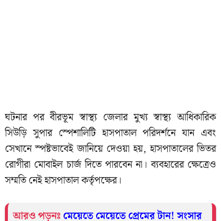
ঘটনার পর বীরভূম স্বাস্থ্য জেলার মুখ্য স্বাস্থ্য আধিকারিক
সিউড়ি সুপার স্পেশালিটি হাসপাতাল পরিদর্শনে যান এবং
সেখানে স্পষ্টভাবেই জানিয়ে দেওয়া হয়, হাসপাতালের ভিতর
রোগীরা মোবাইল চার্জ দিতে পারবেন না। ব্যবহারের ক্ষেত্রেও
সম্মতি নেই হাসপাতাল কর্তৃপক্ষের।
আরও পড়ুনঃ
মেয়েতে মেয়েতে প্রেমের টান! সংসার