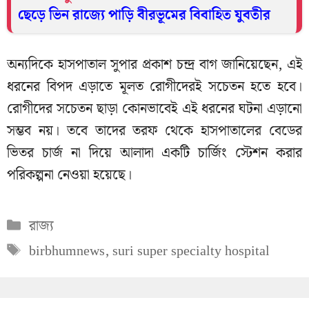
ছেড়ে ভিন রাজ্যে পাড়ি বীরভূমের বিবাহিত যুবতীর
অন্যদিকে হাসপাতাল সুপার প্রকাশ চন্দ্র বাগ জানিয়েছেন, এই
ধরনের বিপদ এড়াতে মূলত রোগীদেরই সচেতন হতে হবে।
রোগীদের সচেতন ছাড়া কোনভাবেই এই ধরনের ঘটনা এড়ানো
সম্ভব নয়। তবে তাদের তরফ থেকে হাসপাতালের বেডের
ভিতর চার্জ না দিয়ে আলাদা একটি চার্জিং স্টেশন করার
পরিকল্পনা নেওয়া হয়েছে।
Categories
রাজ্য
Tags
birbhumnews
,
suri super specialty hospital