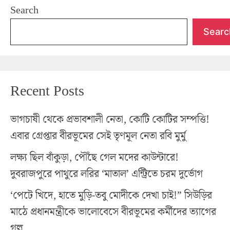
Search
Searc
Recent Posts
ভাগচাষী থেকে প্রভাবশালী নেতা, কোটি কোটির সম্পত্তি!
এবার গ্রেপ্তার বীরভূমের সেই তৃণমূল নেতা রবি মুর্মু
লক্ষ্য ছিল বাঁকুড়া, পৌঁছে গেল মদের কাউন্টারে!
দুবরাজপুরে পাথুরে লরির ‘মাতাল’ এন্ট্রিতে চরম দুর্ভোগ
‘পেটে খিদে, হাতে মুড়ি-তবু মোদীকে দেখা চাই!” সিউড়ির
মাঠে প্রধানমন্ত্রীকে ভালোবেসে বীরভূমের কর্মীদের ত্যাগের
গল্প