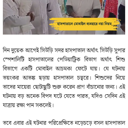
দিন দুয়েক আগেই সিউড়ি সদর হাসপাতাল অর্থাৎ সিউড়ি সুপার
স্পেশালিটি হাসপাতালের পেডিয়াট্রিক বিভাগ অর্থাৎ শিশু
বিভাগে একটি মোবাইল আচমকা ফেটে যায়। যে ঘটনায়
ভয়ংকর আতঙ্ক ছড়ায় হাসপাতাল চত্বরে। শিশুদের নিয়ে
তাদের মায়েরা ছোটাছুটি শুরু করেন প্রাণ বাঁচানোর জন্য। এই
ঘটনায় বড় অনেক বিপদ ঘটে যেতে পারত, যদিও সেদিন এই
যাত্রায় রক্ষা পান সকলেই।
তবে এবার এই ঘটনার পরিপ্রেক্ষিতে নড়েচড়ে বসল হাসপাতাল