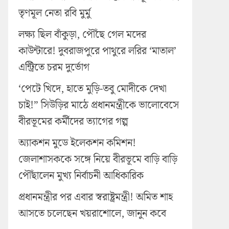
তৃণমূল নেতা রবি মুর্মু
লক্ষ্য ছিল বাঁকুড়া, পৌঁছে গেল মদের
কাউন্টারে! দুবরাজপুরে পাথুরে লরির ‘মাতাল’
এন্ট্রিতে চরম দুর্ভোগ
‘পেটে খিদে, হাতে মুড়ি-তবু মোদীকে দেখা
চাই!” সিউড়ির মাঠে প্রধানমন্ত্রীকে ভালোবেসে
বীরভূমের কর্মীদের ত্যাগের গল্প
অ্যাকশন মুডে ইলেকশন কমিশন!
জেলাশাসককে সঙ্গে নিয়ে বীরভূমে বাড়ি বাড়ি
পৌঁছালেন মুখ্য নির্বাচনী আধিকারিক
প্রধানমন্ত্রীর পর এবার স্বরাষ্ট্রমন্ত্রী! অমিত শাহ
আসতে চলেছেন খয়রাশোলে, জানুন কবে