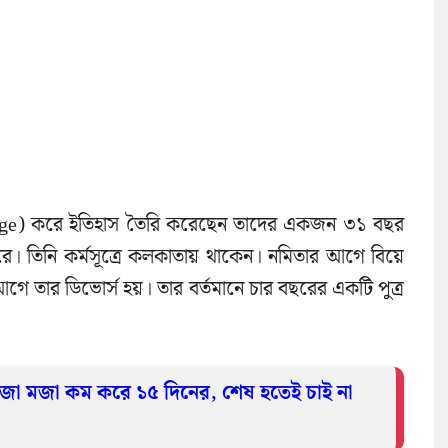
riage) করে ইতিহাস তৈরি করেছেন তাদের একজন ৩১ বছর
রে। তিনি কর্মসূত্রে কলকাতায় থাকেন। নমিতার আগে বিয়ে
গে তার ডিভোর্স হয়। তার বর্তমানে চার বছরের একটি পুত্র
াপুজো মজা কম করে ১৫ দিনের, শেষ হতেই চাই না