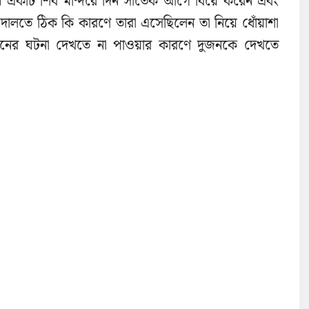
নে একটি শিব মন্দিরে দিন সাতেক আগে বিয়ে করেন এবং
লতে ঠিক কি কারণে তারা এসেছিলেন তা নিয়ে ধোঁয়াশা
রনের ঘটনা দেখতে না পাওয়ার কারণে দুজনকে দেখতে