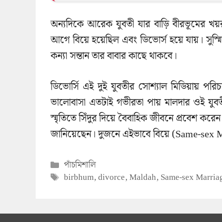
অন্যদিকে আরেক যুবতী যার বাড়ি বীরভূমের খয়রাশ
আগে বিয়ে হয়েছিল এবং ডিভোর্স হয়ে যায়। সুস্
কন্যা সন্তান তার বাবার কাছে থাকবে।
ডিভোর্সি এই দুই যুবতীর সোশ্যাল মিডিয়ায় পরি
ভালোবাসা এতটাই গভীরতা পায় মালদার ওই যুবতী
স্মৃতিতে সিঁদুর দিয়ে বৈবাহিক জীবনে প্রবেশ ক
জানিয়েছেন। দুজনে এইভাবে বিয়ে (Same-sex M
Categories
পাঁচমিশালি
Tags
birbhum
,
divorce
,
Maldah
,
Same-sex Marria