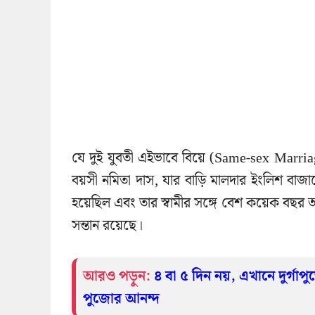
যে দুই যুবতী এইভাবে বিয়ে (Same-sex Mar
বয়সী নমিতা দাস, যার বাড়ি মালদার ইংলিশ বাজা
হয়েছিল এবং তার স্বামীর সঙ্গে বেশ কয়েক বছর আ
সন্তান রয়েছে।
আরও পড়ুন:
৪ বা ৫ দিন নয়, এখানে দুর্গ
পুজোর আনন্দ