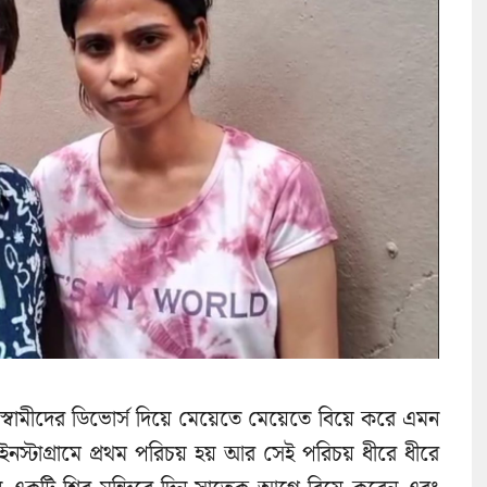
্বামীদের ডিভোর্স দিয়ে মেয়েতে মেয়েতে বিয়ে করে এমন
নস্টাগ্রামে প্রথম পরিচয় হয় আর সেই পরিচয় ধীরে ধীরে