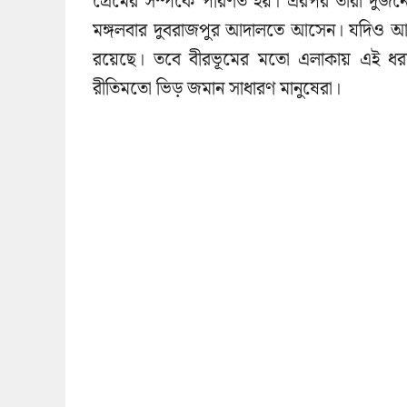
প্রেমের সম্পর্কে পরিণত হয়। এরপর তারা দুজ
মঙ্গলবার দুবরাজপুর আদালতে আসেন। যদিও আদা
রয়েছে। তবে বীরভূমের মতো এলাকায় এই ধ
রীতিমতো ভিড় জমান সাধারণ মানুষেরা।