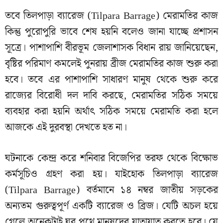
তবে তিলপাড়া ব্যারেজ (Tilpara Barrage) মেরামতির কাজ
কিন্তু পুরোপুরি ভাবে শেষ হয়নি বলেও জানা যাচ্ছে প্রশাসন
সূত্রে। পাশাপাশি বীরভূম জেলাশাসক বিধান রায় জানিয়েছেন,
বৃষ্টির পরিমাণ কমলেই পুনরায় ব্রীজ মেরামতির কাজ শুরু করা
হবে। তবে এর পাশাপাশি সাধারণ মানুষ থেকে শুরু করে
রাজ্যের বিরোধী দল দাবি করছে, মেরামতির সঠিক সময়ে
ব্যবহার করা হয়নি অর্থাৎ সঠিক সময়ে মেরামতি করা হলে
আজকে এই দুরবস্থা দেখতে হত না।
ঘটনাকে কেন্দ্র করে শনিবার বিজেপির তরফ থেকে বিক্ষোভ
কর্মসূচিও গ্রহণ করা হয়। যাইহোক তিলপাড়া ব্যারেজ
(Tilpara Barrage) বর্তমানে ১৪ নম্বর জাতীয় সড়কের
অন্যতম গুরুত্বপূর্ণ একটি ব্যারেজ ও ব্রিজ। যেটি অচল হয়ে
গেলে অনেকটাই ঘুর পথে মানুষদের যাতায়াত করতে হবে। যে