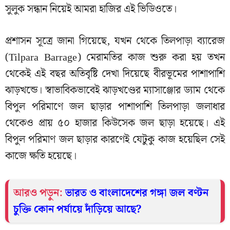
সুলুক সন্ধান নিয়েই আমরা হাজির এই ভিডিওতে।
প্রশাসন সূত্রে জানা গিয়েছে, যখন থেকে তিলপাড়া ব্যারেজ
(Tilpara Barrage) মেরামতির কাজ শুরু করা হয় তখন
থেকেই এই বছর অতিবৃষ্টি দেখা দিয়েছে বীরভূমের পাশাপাশি
ঝাড়খন্ডে। স্বাভাবিকভাবেই ঝাড়খণ্ডের ম্যাসাঞ্জোর ড্যাম থেকে
বিপুল পরিমাণে জল ছাড়ার পাশাপাশি তিলপাড়া জলাধার
থেকেও প্রায় ৫০ হাজার কিউসেক জল ছাড়া হয়েছে। এই
বিপুল পরিমাণ জল ছাড়ার কারণেই যেটুকু কাজ হয়েছিল সেই
কাজে ক্ষতি হয়েছে।
আরও পড়ুন:
ভারত ও বাংলাদেশের গঙ্গা জল বণ্টন
চুক্তি কোন পর্যায়ে দাঁড়িয়ে আছে?