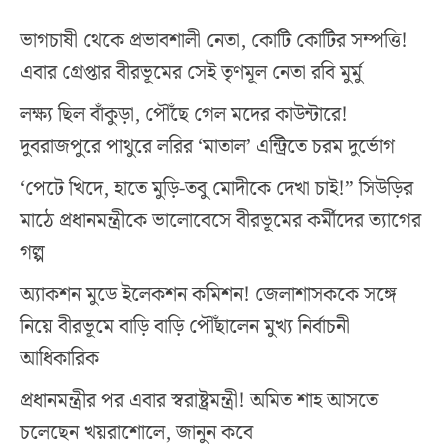
ভাগচাষী থেকে প্রভাবশালী নেতা, কোটি কোটির সম্পত্তি!
এবার গ্রেপ্তার বীরভূমের সেই তৃণমূল নেতা রবি মুর্মু
লক্ষ্য ছিল বাঁকুড়া, পৌঁছে গেল মদের কাউন্টারে!
দুবরাজপুরে পাথুরে লরির ‘মাতাল’ এন্ট্রিতে চরম দুর্ভোগ
‘পেটে খিদে, হাতে মুড়ি-তবু মোদীকে দেখা চাই!” সিউড়ির
মাঠে প্রধানমন্ত্রীকে ভালোবেসে বীরভূমের কর্মীদের ত্যাগের
গল্প
অ্যাকশন মুডে ইলেকশন কমিশন! জেলাশাসককে সঙ্গে
নিয়ে বীরভূমে বাড়ি বাড়ি পৌঁছালেন মুখ্য নির্বাচনী
আধিকারিক
প্রধানমন্ত্রীর পর এবার স্বরাষ্ট্রমন্ত্রী! অমিত শাহ আসতে
চলেছেন খয়রাশোলে, জানুন কবে