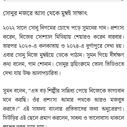
সোনুর নজরে আসা থেকে মুম্বই সাক্ষাৎ
২০২২ সালে সোনু নিগমের চোখে পড়ে সুমনের গান। প্রশংসা
করেন, নিজের সোশ্যাল মিডিয়ায় শেয়ারও করেন বারবার।
তারপর ২০২৩-এ কলকাতায় ও ২০২৪-এ দুর্গাপুরে দেখা হয়।
এবার সোনু নিজে মুম্বইয়ে ডেকে পাঠান। সুমন গিয়ে দীর্ঘক্ষণ
কথা বলেন, গান শোনান। সোনুর ড্রয়িংরুমে তোলা ভিডিওতে
দেখা যায় উষ্ণ আলাপচারিতা।
সুমন বলেন, “এত বড় শিল্পীর সান্নিধ্য পেয়ে নিজেকে ভাগ্যবান
মনে করছি। ওঁর প্রশংসা আমার পথকে আরও মজবুত
করবে।” এই সাফল্য বাংলার প্রতিভাদের জন্য অনুপ্রেরণা।
সিউড়ির এই ছেলে প্রমাণ করলেন, সাধনা ও ভালোবাসা থাকলে