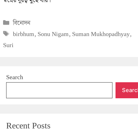
স্বপ্নের দূরত্ব মুছে যায়।
Categories
বিনোদন
Tags
birbhum
,
Sonu Nigam
,
Suman Mukhopadhyay
,
Suri
Search
Searc
Recent Posts