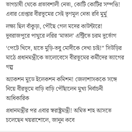
ভাগচাষী থেকে প্রভাবশালী নেতা, কোটি কোটির সম্পত্তি!
এবার গ্রেপ্তার বীরভূমের সেই তৃণমূল নেতা রবি মুর্মু
লক্ষ্য ছিল বাঁকুড়া, পৌঁছে গেল মদের কাউন্টারে!
দুবরাজপুরে পাথুরে লরির ‘মাতাল’ এন্ট্রিতে চরম দুর্ভোগ
‘পেটে খিদে, হাতে মুড়ি-তবু মোদীকে দেখা চাই!” সিউড়ির
মাঠে প্রধানমন্ত্রীকে ভালোবেসে বীরভূমের কর্মীদের ত্যাগের
গল্প
অ্যাকশন মুডে ইলেকশন কমিশন! জেলাশাসককে সঙ্গে
নিয়ে বীরভূমে বাড়ি বাড়ি পৌঁছালেন মুখ্য নির্বাচনী
আধিকারিক
প্রধানমন্ত্রীর পর এবার স্বরাষ্ট্রমন্ত্রী! অমিত শাহ আসতে
চলেছেন খয়রাশোলে, জানুন কবে