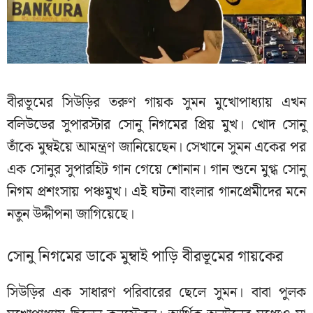
বীরভূমের সিউড়ির তরুণ গায়ক সুমন মুখোপাধ্যায় এখন
বলিউডের সুপারস্টার সোনু নিগমের প্রিয় মুখ। খোদ সোনু
তাঁকে মুম্বইয়ে আমন্ত্রণ জানিয়েছেন। সেখানে সুমন একের পর
এক সোনুর সুপারহিট গান গেয়ে শোনান। গান শুনে মুগ্ধ সোনু
নিগম প্রশংসায় পঞ্চমুখ। এই ঘটনা বাংলার গানপ্রেমীদের মনে
নতুন উদ্দীপনা জাগিয়েছে।
সোনু নিগমের ডাকে মুম্বাই পাড়ি বীরভূমের গায়কের
সিউড়ির এক সাধারণ পরিবারের ছেলে সুমন। বাবা পুলক