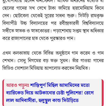
মুখোপাধ্যায় ছিলেন কনস্টেবল। আর্থিক অনটনের মধ্যেও মা
ছেলের গানের সখ দেখে টাকা জমিয়ে হারমোনিয়াম কিনে
দেন। ছোটবেলা থেকেই সুরের সাধনা শুরু। সিউড়ি রামকৃষ্ণ
বিদ্যাপীঠ উচ্চ বিদ্যালয়ের পর রবীন্দ্রভারতী বিশ্ববিদ্যালয়ে
সঙ্গীতে স্নাতক ও স্নাতকোত্তর। পড়াশোনায় সপ্তম স্থান অধিকার
করে রাজ্যপালের হাত থেকে পুরস্কারও পান।
এখন কলকাতায় থেকে বিভিন্ন অনুষ্ঠানে গান করেন ও গান
শেখান। সোনু নিগমের বড় ভক্ত সুমন। তাঁর গাওয়া গানের
ভিডিও সোশ্যাল মিডিয়ায় আপলোড করতেন নিয়মিত।
আরও পড়ুনঃ
শান্তিপূর্ণ মিছিল আসামিদের মতো
ব্যারিকেড দিয়ে আটকানোর চেষ্টা পুলিশের! রেগে
লাল আদিবাসীরা, হুলুস্থুল কান্ড সিউড়িতে