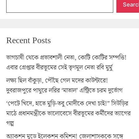
Searc
Recent Posts
ভাগচাষী থেকে প্রভাবশালী নেতা, কোটি কোটির সম্পত্তি!
এবার গ্রেপ্তার বীরভূমের সেই তৃণমূল নেতা রবি মুর্মু
লক্ষ্য ছিল বাঁকুড়া, পৌঁছে গেল মদের কাউন্টারে!
দুবরাজপুরে পাথুরে লরির ‘মাতাল’ এন্ট্রিতে চরম দুর্ভোগ
‘পেটে খিদে, হাতে মুড়ি-তবু মোদীকে দেখা চাই!” সিউড়ির
মাঠে প্রধানমন্ত্রীকে ভালোবেসে বীরভূমের কর্মীদের ত্যাগের
গল্প
অ্যাকশন মুডে ইলেকশন কমিশন! জেলাশাসককে সঙ্গে