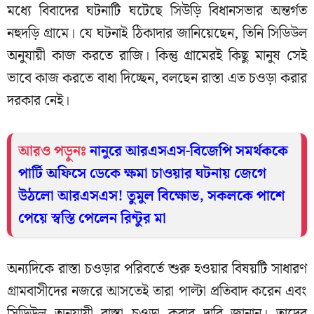
মধ্যে বিবাদের ঘটনাটি ঘটেছে সিউড়ি বিধানসভার অন্তর্গত
নহুদড়ি গ্রামে। যে ঘটনাই ঠিকাদার জানিয়েছেন, তিনি সিডিউল
অনুযায়ী কাজ করতে রাজি। কিন্তু গ্রামেরই কিছু মানুষ সেই
ভাবে কাজ করতে বাধা দিচ্ছেন, বলছেন রাস্তা এত চওড়া করার
দরকার নেই।
আরও পড়ুনঃ
নানুরে আরএসএস-বিজেপি সমর্থককে
পার্টি অফিসে ডেকে ক্ষমা চাওয়ার ঘটনায় জেগে
উঠলো আরএসএস! তুমুল বিক্ষোভ, সকলকে পাশে
পেয়ে স্বস্তি পেলেন রিন্টুর মা
অন্যদিকে রাস্তা চওড়ার পরিবর্তে শুরু হওয়ার বিষয়টি সাধারণ
গ্রামবাসীদের নজরে আসতেই তারা পাল্টা প্রতিবাদ করেন এবং
সিডিউল অনুযায়ী রাস্তা চওড়া করার দাবি জানান। তাদের