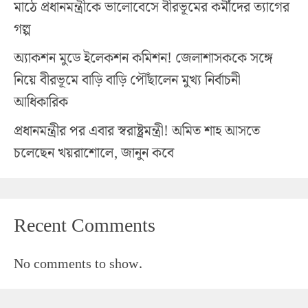
মাঠে প্রধানমন্ত্রীকে ভালোবেসে বীরভূমের কর্মীদের ত্যাগের
গল্প
অ্যাকশন মুডে ইলেকশন কমিশন! জেলাশাসককে সঙ্গে
নিয়ে বীরভূমে বাড়ি বাড়ি পৌঁছালেন মুখ্য নির্বাচনী
আধিকারিক
প্রধানমন্ত্রীর পর এবার স্বরাষ্ট্রমন্ত্রী! অমিত শাহ আসতে
চলেছেন খয়রাশোলে, জানুন কবে
Recent Comments
No comments to show.