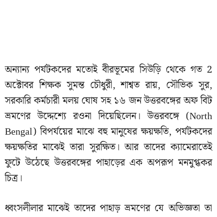
অন্যান্য পর্যটকদের মতোই বীরভূমের সিউড়ি থেকে গত 2
অক্টোবর শিক্ষক সুমন্ত চৌধুরী, শাশ্বত রায়, সৌভিক সুর,
সরকারি কর্মচারী মলয় ঘোষ সহ ১৬ জন উত্তরবঙ্গের অফ বিট
ভ্রমণের উদ্দেশ্যে রওনা দিয়েছিলেন। উত্তরবঙ্গে (North
Bengal) বিপর্যয়ের মাঝে বহু মানুষের ক্ষয়ক্ষতি, পর্যটকদের
ক্ষয়ক্ষতির মাঝেই তারা সুরক্ষিত। আর তাদের ক্যামেরাতেই
ফুটে উঠেছে উত্তরবঙ্গের পাহাড়ের এক অপরূপ মনমুগ্ধকর
চিত্র।
ধ্বংসলীলার মাঝেই তাদের পাহাড় ভ্রমণের যে অভিজ্ঞতা তা