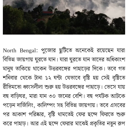
North Bengal: পুজোর ছুটিতে অনেকেই রয়েছেন যারা
বিভিন্ন জায়গায় ঘুরতে যান। যারা ঘুরতে যান তাদের অধিকাংশ
মানুষ তাকিয়ে থাকেন উত্তরবঙ্গের পাহাড়ের দিকে। তবে গত
শনিবার থেকে টানা ১২ ঘন্টা যেভাবে বৃষ্টি হয় সেই বৃষ্টিতে
রীতিমতো ধ্বংসলীলা শুরু হয় উত্তরবঙ্গের পাহাড়ে। ভেসে যায়
বহু বাড়িঘর, মারা যান ৩০ জনের বেশি। বহু পর্যটক আটকে
পড়েন দার্জিলিং, কালিম্পং সহ বিভিন্ন জায়গায়। তবে এসবের
পর আকাশ পরিষ্কার, বৃষ্টি থামতেই ফের ছন্দে ফিরতে শুরু
করে পাহাড়। আর এই ছন্দে ফেরার মাঝেই প্রকৃতির নতুন রূপ