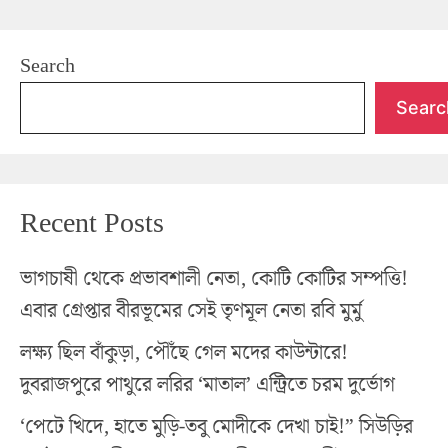
Search
Searc
Recent Posts
ভাগচাষী থেকে প্রভাবশালী নেতা, কোটি কোটির সম্পত্তি!
এবার গ্রেপ্তার বীরভূমের সেই তৃণমূল নেতা রবি মুর্মু
লক্ষ্য ছিল বাঁকুড়া, পৌঁছে গেল মদের কাউন্টারে!
দুবরাজপুরে পাথুরে লরির ‘মাতাল’ এন্ট্রিতে চরম দুর্ভোগ
‘পেটে খিদে, হাতে মুড়ি-তবু মোদীকে দেখা চাই!” সিউড়ির