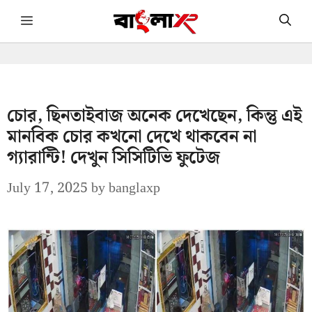
Skip
Menu
to
content
চোর, ছিনতাইবাজ অনেক দেখেছেন, কিন্তু এই
মানবিক চোর কখনো দেখে থাকবেন না
গ্যারান্টি! দেখুন সিসিটিভি ফুটেজ
July 17, 2025
by
banglaxp