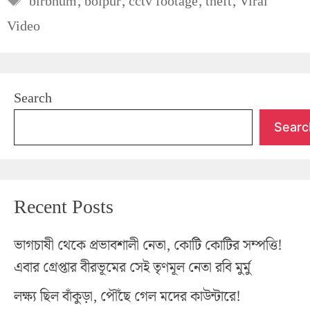
birbhum
,
bolpur
,
cctv footage
,
theft
,
Viral
Video
Search
Searc
Recent Posts
ভাগচাষী থেকে প্রভাবশালী নেতা, কোটি কোটির সম্পত্তি!
এবার গ্রেপ্তার বীরভূমের সেই তৃণমূল নেতা রবি মুর্মু
লক্ষ্য ছিল বাঁকুড়া, পৌঁছে গেল মদের কাউন্টারে!