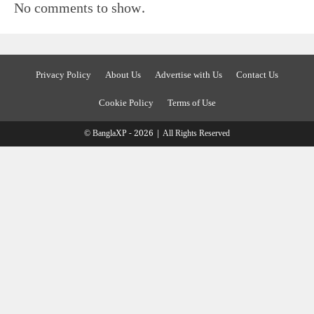
No comments to show.
Privacy Policy
About Us
Advertise with Us
Contact Us
Cookie Policy
Terms of Use
© BanglaXP - 2026 | All Rights Reserved