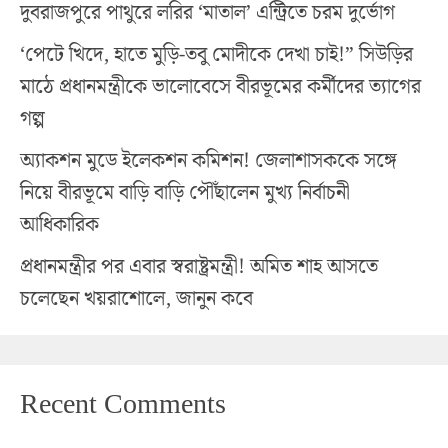
দুবরাজপুরে পাথুরে লরির ‘মাতাল’ এন্ট্রিতে চরম দুর্ভোগ
‘পেটে খিদে, হাতে মুড়ি-তবু মোদীকে দেখা চাই!” সিউড়ির
মাঠে প্রধানমন্ত্রীকে ভালোবেসে বীরভূমের কর্মীদের ত্যাগের
গল্প
অ্যাকশন মুডে ইলেকশন কমিশন! জেলাশাসককে সঙ্গে
নিয়ে বীরভূমে বাড়ি বাড়ি পৌঁছালেন মুখ্য নির্বাচনী
আধিকারিক
প্রধানমন্ত্রীর পর এবার স্বরাষ্ট্রমন্ত্রী! অমিত শাহ আসতে
চলেছেন খয়রাশোলে, জানুন কবে
Recent Comments